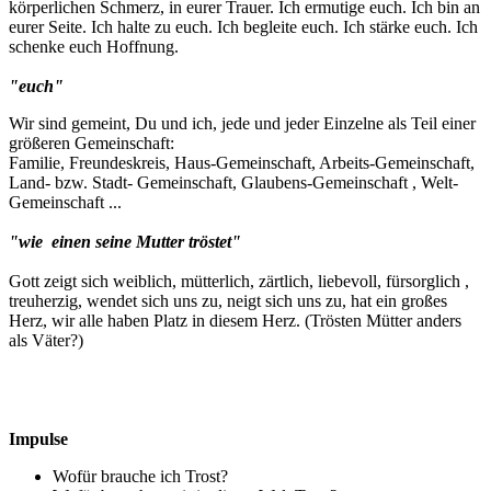
körperlichen Schmerz, in eurer Trauer. Ich ermutige euch. Ich bin an
eurer Seite. Ich halte zu euch. Ich begleite euch. Ich stärke euch. Ich
schenke euch Hoffnung.
"euch"
Wir sind gemeint, Du und ich, jede und jeder Einzelne als Teil einer
größeren Gemeinschaft:
Familie, Freundeskreis, Haus-Gemeinschaft, Arbeits-Gemeinschaft,
Land- bzw. Stadt- Gemeinschaft, Glaubens-Gemeinschaft , Welt-
Gemeinschaft ...
"wie einen seine Mutter tröstet"
Gott zeigt sich weiblich, mütterlich, zärtlich, liebevoll, fürsorglich ,
treuherzig, wendet sich uns zu, neigt sich uns zu, hat ein großes
Herz, wir alle haben Platz in diesem Herz. (Trösten Mütter anders
als Väter?)
Impulse
Wofür brauche ich Trost?