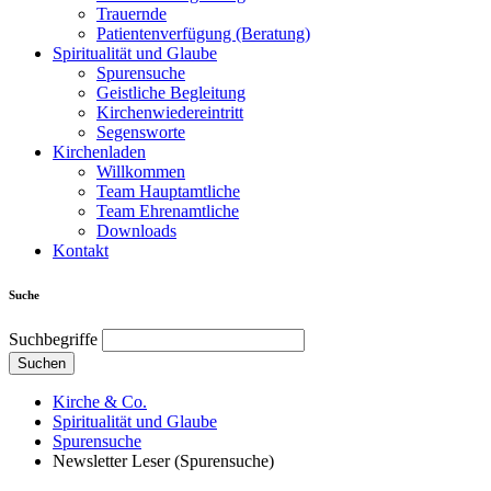
Trauernde
Patientenverfügung (Beratung)
Spiritualität und Glaube
Spurensuche
Geistliche Begleitung
Kirchenwiedereintritt
Segensworte
Kirchenladen
Willkommen
Team Hauptamtliche
Team Ehrenamtliche
Downloads
Kontakt
Suche
Suchbegriffe
Suchen
Kirche & Co.
Spiritualität und Glaube
Spurensuche
Newsletter Leser (Spurensuche)