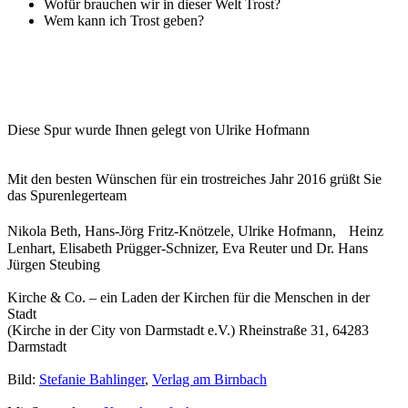
Wofür brauchen wir in dieser Welt Trost?
Wem kann ich Trost geben?
Diese Spur wurde Ihnen gelegt von Ulrike Hofmann
Mit den besten Wünschen für ein trostreiches Jahr 2016 grüßt Sie
das Spurenlegerteam
Nikola Beth, Hans-Jörg Fritz-Knötzele, Ulrike Hofmann, Heinz
Lenhart, Elisabeth Prügger-Schnizer, Eva Reuter und Dr. Hans
Jürgen Steubing
Kirche & Co. – ein Laden der Kirchen für die Menschen in der
Stadt
(Kirche in der City von Darmstadt e.V.) Rheinstraße 31, 64283
Darmstadt
Bild:
Stefanie Bahlinger
,
Verlag am Birnbach