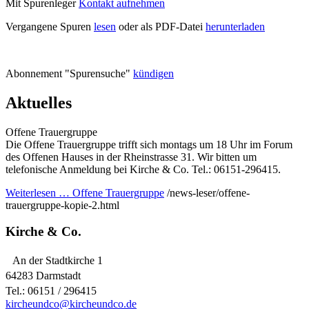
Mit Spurenleger
Kontakt aufnehmen
Vergangene Spuren
lesen
oder als PDF-Datei
herunterladen
Abonnement "Spurensuche"
kündigen
Aktuelles
Offene Trauergruppe
Die Offene Trauergruppe trifft sich montags um 18 Uhr im Forum
des Offenen Hauses in der Rheinstrasse 31. Wir bitten um
telefonische Anmeldung bei Kirche & Co. Tel.: 06151-296415.
Weiterlesen …
Offene Trauergruppe
/news-leser/offene-
trauergruppe-kopie-2.html
Kirche & Co.
An der Stadtkirche 1
64283 Darmstadt
Tel.: 06151 / 296415
kircheundco@kircheundco.de