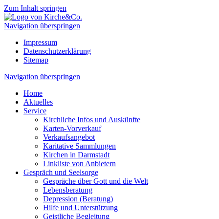
Zum Inhalt springen
Navigation überspringen
Impressum
Datenschutzerklärung
Sitemap
Navigation überspringen
Home
Aktuelles
Service
Kirchliche Infos und Auskünfte
Karten-Vorverkauf
Verkaufsangebot
Karitative Sammlungen
Kirchen in Darmstadt
Linkliste von Anbietern
Gespräch und Seelsorge
Gespräche über Gott und die Welt
Lebensberatung
Depression (Beratung)
Hilfe und Unterstützung
Geistliche Begleitung