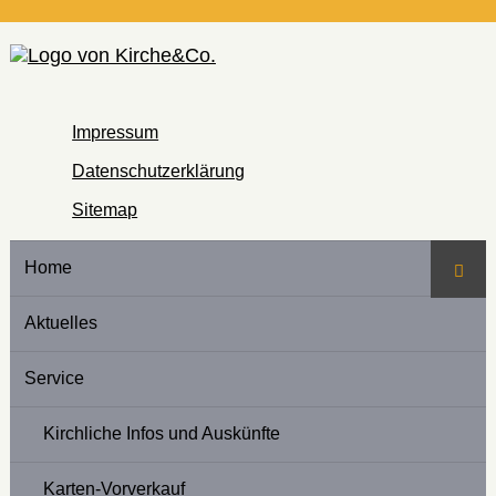
Impressum
Datenschutzerklärung
Sitemap
Home
Such
Aktuelles
Service
Kirchliche Infos und Auskünfte
Karten-Vorverkauf