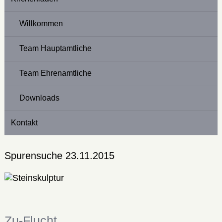
Willkommen
Team Hauptamtliche
Team Ehrenamtliche
Downloads
Kontakt
Spurensuche 23.11.2015
Zu-Flucht