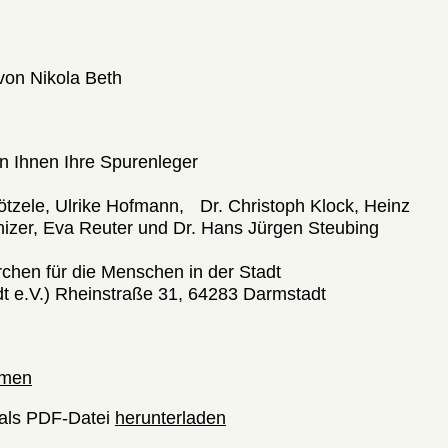
von Nikola Beth
 Ihnen Ihre Spurenleger
ötzele, Ulrike Hofmann, Dr. Christoph Klock, Heinz
nizer, Eva Reuter und Dr. Hans Jürgen Steubing
rchen für die Menschen in der Stadt
dt e.V.) Rheinstraße 31, 64283 Darmstadt
hmen
als PDF-Datei
herunterladen