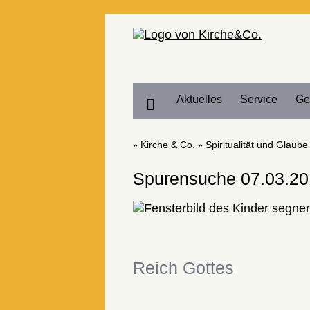
Home
Aktuelles
Service
Ge
Kirche & Co.
Spiritualität und Glaube
Spurensuche 07.03.2
Reich Gottes