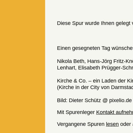
Diese Spur wurde Ihnen gelegt 
Einen gesegneten Tag wünschen
Nikola Beth, Hans-Jörg Fritz-Kn
Lenhart, Elisabeth Prügger-Sch
Kirche & Co. – ein Laden der Ki
(Kirche in der City von Darmsta
Bild: Dieter Schütz @ pixelio.de
Mit Spurenleger
Kontakt aufne
Vergangene Spuren
lesen
oder 