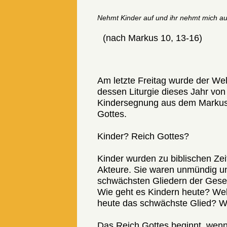
Nehmt Kinder auf und ihr nehmt mich au
(nach Markus 10, 13-16)
Am letzte Freitag wurde der Wel
dessen Liturgie dieses Jahr von
Kindersegnung aus dem Markus
Gottes.
Kinder? Reich Gottes?
Kinder wurden zu biblischen Zeit
Akteure. Sie waren unmündig un
schwächsten Gliedern der Gesel
Wie geht es Kindern heute? Welc
heute das schwächste Glied? We
Das Reich Gottes beginnt, wen