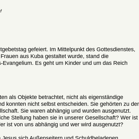
f
tgebetstag gefeiert. Im Mittelpunkt des Gottesdienstes,
 Frauen aus Kuba gestaltet wurde, stand die
-Evangelium. Es geht um Kinder und um das Reich
en als Objekte betrachtet, nicht als eigenständige
d konnten nicht selbst entscheiden. Sie gehörten zu de
lschaft. Sie waren abhängig und wurden ausgenutzt.
he Stellung haben sie in unserer Gesellschaft? Wer ist
r ist von uns abhängig und wer wird ausgenutzt?
n Jesus sich Außenseitern und Schuldbeladenen