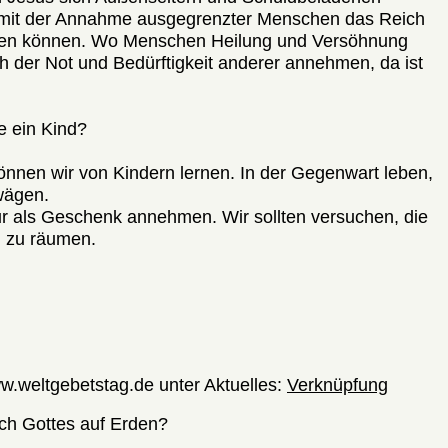
r mit der Annahme ausgegrenzter Menschen das Reich
sieren können. Wo Menschen Heilung und Versöhnung
ch der Not und Bedürftigkeit anderer annehmen, da ist
 ein Kind?
önnen wir von Kindern lernen. In der Gegenwart leben,
wägen.
r als Geschenk annehmen. Wir sollten versuchen, die
 zu räumen.
w.weltgebetstag.de unter Aktuelles:
Verknüpfung
ich Gottes auf Erden?