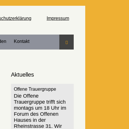
schutzerklärung
Impressum
den
Kontakt
Suche
Aktuelles
Offene Trauergruppe
Die Offene
Trauergruppe trifft sich
montags um 18 Uhr im
Forum des Offenen
Hauses in der
Rheinstrasse 31. Wir