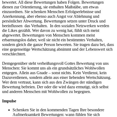
bewertet. All diese Bewertungen haben Folgen. Bewertungen
dienen zur Orientierung, sie enthalten Maßstäbe, um etwas
einzuordnen. Sie schenken Menschen Erfolgserlebnisse und
Anerkennung, aber ebenso auch Angst vor Ablehnung und
persönlicher Abwertung. Bewertungen setzen unter Druck und
beeinflussen das Verhalten. In den sozialen Netzwerken werden
die Likes gezählt. Wer davon zu wenig hat, fühlt sich meist
abgewertet. Bewertungen von Menschen kommen meist
erbarmungslos daher, weil sie nicht ein bestimmtes Verhalten,
sondern gleich die ganze Person bewerten. Sie tragen dazu bei, dass
eine gegenseitige Wertschätzung abnimmt und der Lebenswert sich
verschlechtert.
Demgegenüber steht verheißungsvoll Gottes Bewertung von uns
Menschen: Sie kommt uns als ein grundsätzliches Wohlwollen
entgegen. Allein aus Gnade – sonst nichts. Kein Verdienst, kein
Dazuverdienen, sondern allein aus einer liebenden Wertschätzung.
Wer dem vertraut, kann sich aus den Zwängen der ständigen
Bewertung befreien. Der oder die wird dazu ermutigt, sich selbst
und anderen Menschen mit Wohlwollen zu begegnen.
Impulse
Schenken Sie in den kommenden Tagen Ihre besondere
Aufmerksamkeit Bewertungen: wann fühlen Sie sich