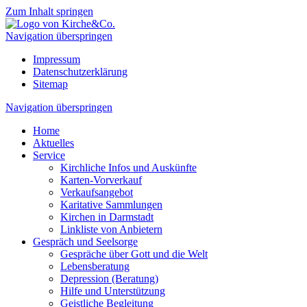
Zum Inhalt springen
Navigation überspringen
Impressum
Datenschutzerklärung
Sitemap
Navigation überspringen
Home
Aktuelles
Service
Kirchliche Infos und Auskünfte
Karten-Vorverkauf
Verkaufsangebot
Karitative Sammlungen
Kirchen in Darmstadt
Linkliste von Anbietern
Gespräch und Seelsorge
Gespräche über Gott und die Welt
Lebensberatung
Depression (Beratung)
Hilfe und Unterstützung
Geistliche Begleitung