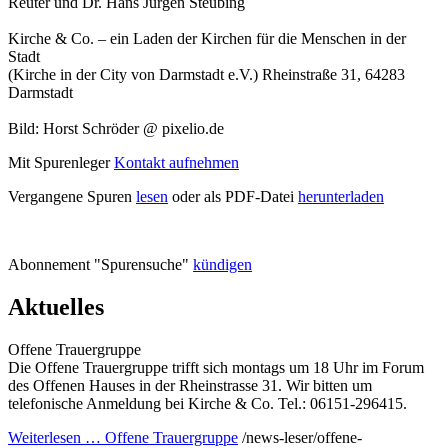
Reuter und Dr. Hans Jürgen Steubing
Kirche & Co. – ein Laden der Kirchen für die Menschen in der
Stadt
(Kirche in der City von Darmstadt e.V.) Rheinstraße 31, 64283
Darmstadt
Bild: Horst Schröder @ pixelio.de
Mit Spurenleger
Kontakt aufnehmen
Vergangene Spuren
lesen
oder als PDF-Datei
herunterladen
Abonnement "Spurensuche"
kündigen
Aktuelles
Offene Trauergruppe
Die Offene Trauergruppe trifft sich montags um 18 Uhr im Forum
des Offenen Hauses in der Rheinstrasse 31. Wir bitten um
telefonische Anmeldung bei Kirche & Co. Tel.: 06151-296415.
Weiterlesen …
Offene Trauergruppe
/news-leser/offene-