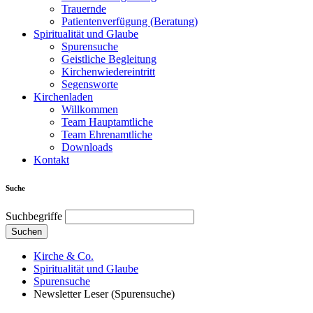
Trauernde
Patientenverfügung (Beratung)
Spiritualität und Glaube
Spurensuche
Geistliche Begleitung
Kirchenwiedereintritt
Segensworte
Kirchenladen
Willkommen
Team Hauptamtliche
Team Ehrenamtliche
Downloads
Kontakt
Suche
Suchbegriffe
Suchen
Kirche & Co.
Spiritualität und Glaube
Spurensuche
Newsletter Leser (Spurensuche)