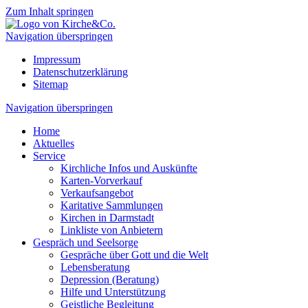
Zum Inhalt springen
Navigation überspringen
Impressum
Datenschutzerklärung
Sitemap
Navigation überspringen
Home
Aktuelles
Service
Kirchliche Infos und Auskünfte
Karten-Vorverkauf
Verkaufsangebot
Karitative Sammlungen
Kirchen in Darmstadt
Linkliste von Anbietern
Gespräch und Seelsorge
Gespräche über Gott und die Welt
Lebensberatung
Depression (Beratung)
Hilfe und Unterstützung
Geistliche Begleitung