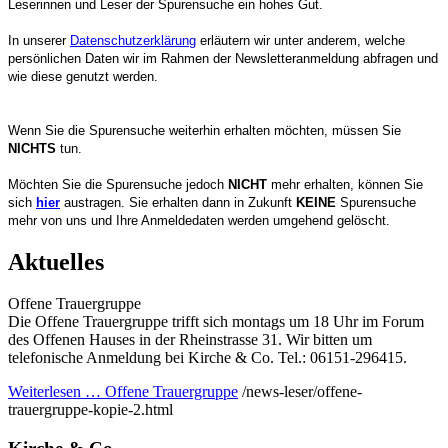
Leserinnen und Leser der Spurensuche ein hohes Gut.
In unserer
Datenschutzerklärung
erläutern wir unter anderem, welche
persönlichen Daten wir im Rahmen der Newsletteranmeldung abfragen und
wie diese genutzt werden.
Wenn Sie die Spurensuche weiterhin erhalten möchten, müssen Sie
NICHTS
tun.
Möchten Sie die Spurensuche jedoch
NICHT
mehr erhalten, können Sie
sich
hier
austragen. Sie erhalten dann in Zukunft
KEINE
Spurensuche
mehr von uns und Ihre Anmeldedaten werden umgehend gelöscht.
Aktuelles
Offene Trauergruppe
Die Offene Trauergruppe trifft sich montags um 18 Uhr im Forum
des Offenen Hauses in der Rheinstrasse 31. Wir bitten um
telefonische Anmeldung bei Kirche & Co. Tel.: 06151-296415.
Weiterlesen …
Offene Trauergruppe
/news-leser/offene-
trauergruppe-kopie-2.html