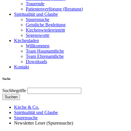
Trauernde
Patientenverfügung (Beratung)
Spiritualität und Glaube
Spurensuche
Geistliche Begleitung
Kirchenwiedereintritt
Segensworte
Kirchenladen
Willkommen
Team Hauptamtliche
Team Ehrenamtliche
Downloads
Kontakt
Suche
Suchbegriffe
Suchen
Kirche & Co.
Spiritualität und Glaube
Spurensuche
Newsletter Leser (Spurensuche)