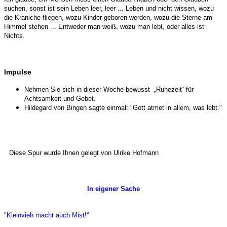
suchen, sonst ist sein Leben leer, leer ... Leben und nicht wissen, wozu
die Kraniche fliegen, wozu Kinder geboren werden, wozu die Sterne am
Himmel stehen ... Entweder man weiß, wozu man lebt, oder alles ist
Nichts.
Impulse
Nehmen Sie sich in dieser Woche bewusst „Ruhezeit“ für
Achtsamkeit und Gebet.
Hildegard von Bingen sagte einmal: "Gott atmet in allem, was lebt."
Diese Spur wurde Ihnen gelegt von
Ulrike Hofmann
In eigener Sache
"Kleinvieh macht auch Mist!“