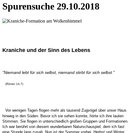
Spurensuche 29.10.2018
Kraniche und der Sinn des Lebens
"Niemand lebt für sich selbst, niemand stirbt für sich selbst."
(Römer 14,7)
Vor wenigen Tagen flogen mehr als tausend Zugvögel über unser Haus
hinweg in den Süden. Bevor ich sie sehen konnte, hörte ich ihre lauten
Stimmen. Sie flogen in unterschiedlich großen Gruppen und Formationen.
Ich war berührt von diesem wunderbaren Naturschauspiel, dem ich fast
eine Stunde lang zusah. Nun ist der Sommer vorbei, Herbst und Winter