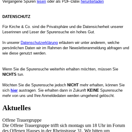
Vergangene Spuren
lesen
oder als PDF-Datei
herunterladen
DATENSCHUTZ
Für Kirche & Co. sind die Privatsphäre und die Datensicherheit unserer
Leserinnen und Leser der Spurensuche ein hohes Gut.
In unserer
Datenschutzerklärung
erläutern wir unter anderem, welche
persönlichen Daten wir im Rahmen der Newsletteranmeldung abfragen und
wie diese genutzt werden.
Wenn Sie die Spurensuche weiterhin erhalten möchten, müssen Sie
NICHTS
tun.
Möchten Sie die Spurensuche jedoch
NICHT
mehr erhalten, können Sie
sich
hier
austragen. Sie erhalten dann in Zukunft
KEINE
Spurensuche
mehr von uns und Ihre Anmeldedaten werden umgehend gelöscht.
Aktuelles
Offene Trauergruppe
Die Offene Trauergruppe trifft sich montags um 18 Uhr im Forum
des Offenen Hauses in der Rheinstrasse 31. Wir bitten um