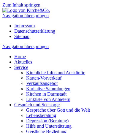
Zum Inhalt springen
Navigation überspringen
Impressum
Datenschutzerklärung
Sitemap
Navigation überspringen
Home
Aktuelles
Service
Kirchliche Infos und Auskünfte
Karten-Vorverkauf
Verkaufsangebot
Karitative Sammlungen
Kirchen in Darmstadt
Linkliste von Anbietern
Gespräch und Seelsorge
Gespräche über Gott und die Welt
Lebensberatung
Depression (Beratung)
Hilfe und Unterstützung
Geistliche Begleitung