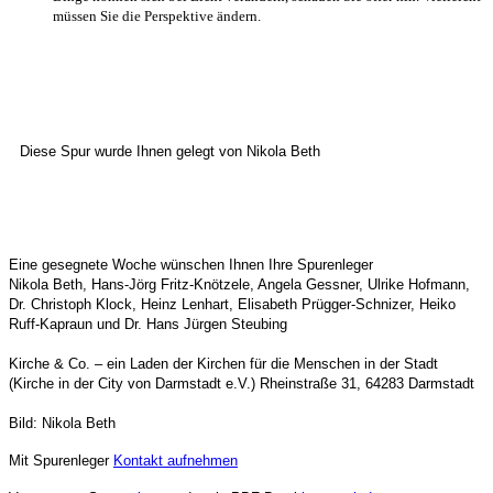
müssen Sie die Perspektive ändern.
Diese Spur wurde Ihnen gelegt von
Nikola Beth
Eine gesegnete Woche wünschen Ihnen Ihre Spurenleger
Nikola Beth,
Hans-Jörg Fritz-Knötzele,
Angela Gessner, Ulrike Hofmann,
Dr. Christoph Klock, Heinz Lenhart, Elisabeth Prügger-Schnizer, Heiko
Ruff-Kapraun und Dr. Hans Jürgen Steubing
Kirche & Co. – ein Laden der Kirchen für die Menschen in der Stadt
(Kirche in der City von Darmstadt e.V.) Rheinstraße 31, 64283 Darmstadt
Bild:
Nikola Beth
Mit Spurenleger
Kontakt aufnehmen