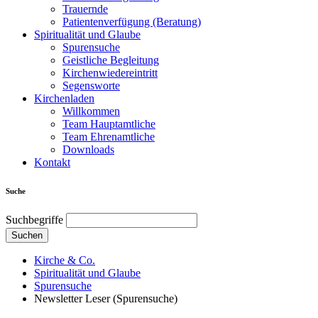
Trauernde
Patientenverfügung (Beratung)
Spiritualität und Glaube
Spurensuche
Geistliche Begleitung
Kirchenwiedereintritt
Segensworte
Kirchenladen
Willkommen
Team Hauptamtliche
Team Ehrenamtliche
Downloads
Kontakt
Suche
Suchbegriffe
Suchen
Kirche & Co.
Spiritualität und Glaube
Spurensuche
Newsletter Leser (Spurensuche)