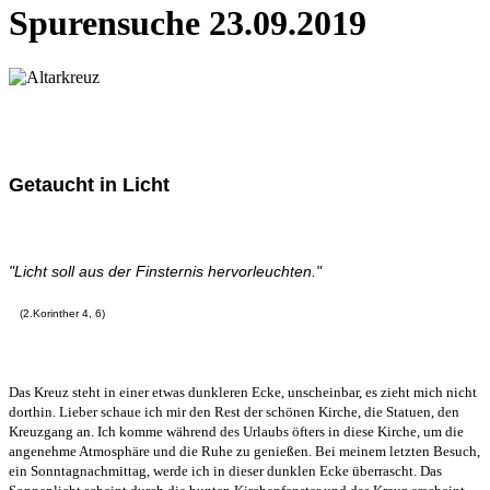
Spurensuche 23.09.2019
Getaucht in Licht
"Licht soll aus der Finsternis hervorleuchten."
(2.Korinther 4, 6)
Das Kreuz steht in einer etwas dunkleren Ecke, unscheinbar, es zieht mich nicht
dorthin. Lieber schaue ich mir den Rest der schönen Kirche, die Statuen, den
Kreuzgang an. Ich komme während des Urlaubs öfters in diese Kirche, um die
angenehme Atmosphäre und die Ruhe zu genießen. Bei meinem letzten Besuch,
ein Sonntagnachmittag, werde ich in dieser dunklen Ecke überrascht. Das