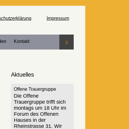
schutzerklärung
Impressum
den
Kontakt
Suche
Aktuelles
Offene Trauergruppe
Die Offene
Trauergruppe trifft sich
montags um 18 Uhr im
Forum des Offenen
Hauses in der
Rheinstrasse 31. Wir