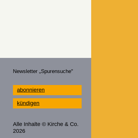
Newsletter „Spurensuche"
abonnieren
kündigen
Alle Inhalte © Kirche & Co.
2026