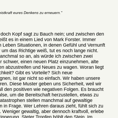
Geistkraft eures Denkens zu erneuern."
, doch Kopf sagt zu Bauch nein; und zwischen den
heißt es in einem Lied von Mark Forster. Immer
m Leben Situationen, in denen Gefühl und Vernunft
 um das Richtige weiß, tut es noch lange nicht.
manchmal so an, als würde ich zwischen zwei
mir schwer, einen neuen Platz einzunehmen, alte
n abzustreifen und Neues zu wagen. Woran liegt
chkeit? Gibt es Vorteile? Sich neue
nen, ist gar nicht so einfach. Wir haben unsere
eren. Diese Muster geben uns Sicherheit, weil wir
all den positiven wie negativen Folgen. Es braucht
se, um die Bereitschaft herzustellen, etwas zu
Katastrophen stellen manchmal auf gewaltige
 in Frage. Wer Lehren daraus zieht, fühlt sich zu
Weniger gewaltig, aber dennoch kraftvoll, erlebe
Erinnerung. Steter Tropfen höhlt den Stein. Im