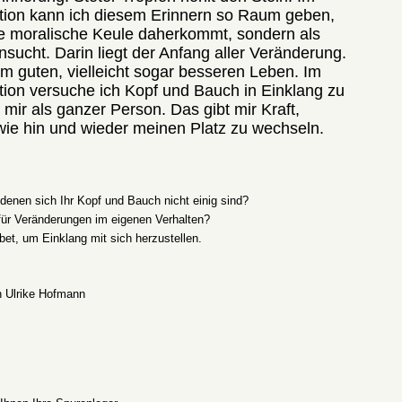
ation kann ich diesem Erinnern so Raum geben,
ge moralische Keule daherkommt, sondern als
nsucht. Darin liegt der Anfang aller Veränderung.
m guten, vielleicht sogar besseren Leben. Im
tion versuche ich Kopf und Bauch in Einklang zu
t mir als ganzer Person. Das gibt mir Kraft,
sowie hin und wieder meinen Platz zu wechseln.
denen sich Ihr Kopf und Bauch nicht einig sind?
 für Veränderungen im eigenen Verhalten?
bet, um Einklang mit sich herzustellen.
on
Ulrike Hofmann