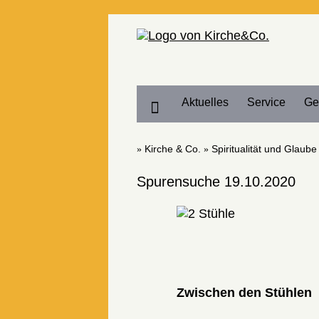
Home
Aktuelles
Service
Ge
Kirche & Co.
Spiritualität und Glaube
Spurensuche 19.10.2020
Zwischen den Stühlen