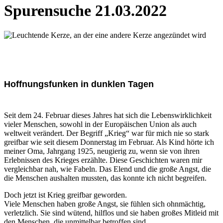
Spurensuche 21.03.2022
Hoffnungsfunken in dunklen Tagen
Seit dem 24. Februar dieses Jahres hat sich die Lebenswirklichkeit
vieler Menschen, sowohl in der Europäischen Union als auch
weltweit verändert. Der Begriff „Krieg“ war für mich nie so stark
greifbar wie seit diesem Donnerstag im Februar. Als Kind hörte ich
meiner Oma, Jahrgang 1925, neugierig zu, wenn sie von ihren
Erlebnissen des Krieges erzählte. Diese Geschichten waren mir
vergleichbar nah, wie Fabeln. Das Elend und die große Angst, die
die Menschen aushalten mussten, das konnte ich nicht begreifen.
Doch jetzt ist Krieg greifbar geworden.
Viele Menschen haben große Angst, sie fühlen sich ohnmächtig,
verletzlich. Sie sind wütend, hilflos und sie haben großes Mitleid mit
den Menschen, die unmittelbar betroffen sind.