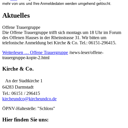
mehr von uns und Ihre Anmeldedaten werden umgehend gelöscht.
Aktuelles
Offene Trauergruppe
Die Offene Trauergruppe trifft sich montags um 18 Uhr im Forum
des Offenen Hauses in der Rheinstrasse 31. Wir bitten um
telefonische Anmeldung bei Kirche & Co. Tel.: 06151-296415.
Weiterlesen …
Offene Trauergruppe
/news-leser/offene-
trauergruppe-kopie-2.html
Kirche & Co.
An der Stadtkirche 1
64283 Darmstadt
Tel.: 06151 / 296415
kircheundco@kircheundco.de
ÖPNV-Haltestelle: "Schloss"
Hier finden Sie uns: