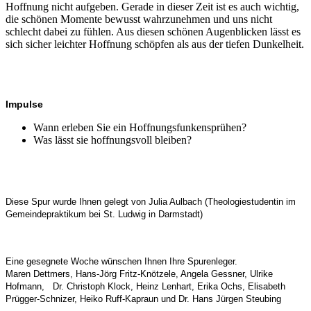
Hoffnung nicht aufgeben. Gerade in dieser Zeit ist es auch wichtig,
die schönen Momente bewusst wahrzunehmen und uns nicht
schlecht dabei zu fühlen. Aus diesen schönen Augenblicken lässt es
sich sicher leichter Hoffnung schöpfen als aus der tiefen Dunkelheit.
Impulse
Wann erleben Sie ein Hoffnungsfunkensprühen?
Was lässt sie hoffnungsvoll bleiben?
Diese Spur wurde Ihnen gelegt von Julia Aulbach (Theologiestudentin im
Gemeindepraktikum bei St. Ludwig in Darmstadt)
Eine gesegnete Woche wünschen Ihnen Ihre Spurenleger
.
Maren Dettmers,
Hans-Jörg Fritz-Knötzele,
Angela Gessner, Ulrike
Hofmann, Dr. Christoph Klock, Heinz Lenhart, Erika Ochs, Elisabeth
Prügger-Schnizer, Heiko Ruff-Kapraun und Dr. Hans Jürgen Steubing