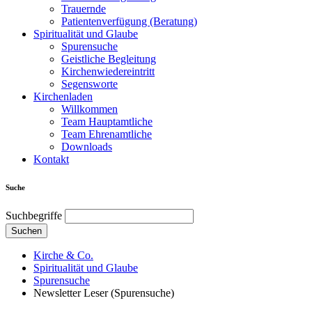
Trauernde
Patientenverfügung (Beratung)
Spiritualität und Glaube
Spurensuche
Geistliche Begleitung
Kirchenwiedereintritt
Segensworte
Kirchenladen
Willkommen
Team Hauptamtliche
Team Ehrenamtliche
Downloads
Kontakt
Suche
Suchbegriffe
Suchen
Kirche & Co.
Spiritualität und Glaube
Spurensuche
Newsletter Leser (Spurensuche)