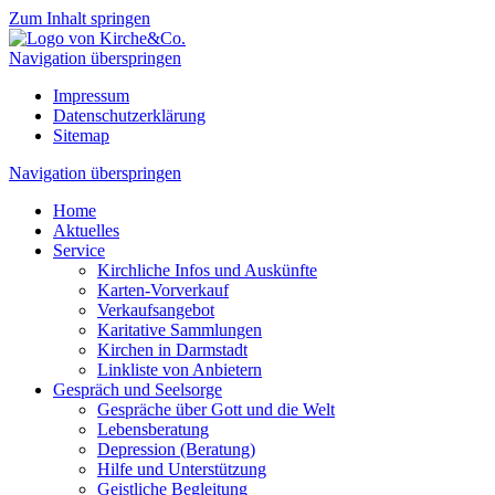
Zum Inhalt springen
Navigation überspringen
Impressum
Datenschutzerklärung
Sitemap
Navigation überspringen
Home
Aktuelles
Service
Kirchliche Infos und Auskünfte
Karten-Vorverkauf
Verkaufsangebot
Karitative Sammlungen
Kirchen in Darmstadt
Linkliste von Anbietern
Gespräch und Seelsorge
Gespräche über Gott und die Welt
Lebensberatung
Depression (Beratung)
Hilfe und Unterstützung
Geistliche Begleitung