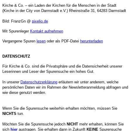
Kirche & Co. – ein Laden der Kirchen für die Menschen in der Stadt
(Kirche in der City von Darmstadt e.V.) Rheinstraße 31, 64283 Darmstadt
Bild:
FranzGn @
pixelio.de
Mit Spurenleger
Kontakt aufnehmen
Vergangene Spuren
lesen
oder als PDF-Datei
herunterladen
DATENSCHUTZ
Für Kirche & Co. sind die Privatsphäre und die Datensicherheit unserer
Leserinnen und Leser der Spurensuche ein hohes Gut.
In unserer
Datenschutzerklärung
erläutern wir unter anderem, welche
persönlichen Daten wir im Rahmen der Newsletteranmeldung abfragen und
wie diese genutzt werden.
Wenn Sie die Spurensuche weiterhin erhalten möchten, müssen Sie
NICHTS
tun.
Möchten Sie die Spurensuche jedoch
NICHT
mehr erhalten, können Sie
sich
hier
austragen. Sie erhalten dann in Zukunft
KEINE
Spurensuche