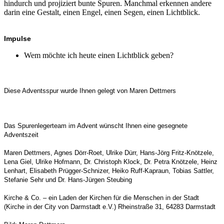
hindurch und projiziert bunte Spuren. Manchmal erkennen andere
darin eine Gestalt, einen Engel, einen Segen, einen Lichtblick.
Impulse
Wem möchte ich heute einen Lichtblick geben?
Diese Adventsspur wurde Ihnen gelegt von Maren Dettmers
Das Spurenlegerteam im Advent wünscht Ihnen eine gesegnete
Adventszeit
Maren Dettmers, Agnes Dörr-Roet, Ulrike Dürr, Hans-Jörg Fritz-Knötzele,
Lena Giel, Ulrike Hofmann, Dr. Christoph Klock, Dr. Petra Knötzele, Heinz
Lenhart, Elisabeth Prügger-Schnizer, Heiko Ruff-Kapraun, Tobias Sattler,
Stefanie Sehr und Dr. Hans-Jürgen Steubing
Kirche & Co. – ein Laden der Kirchen für die Menschen in der Stadt
(Kirche in der City von Darmstadt e.V.) Rheinstraße 31, 64283 Darmstadt