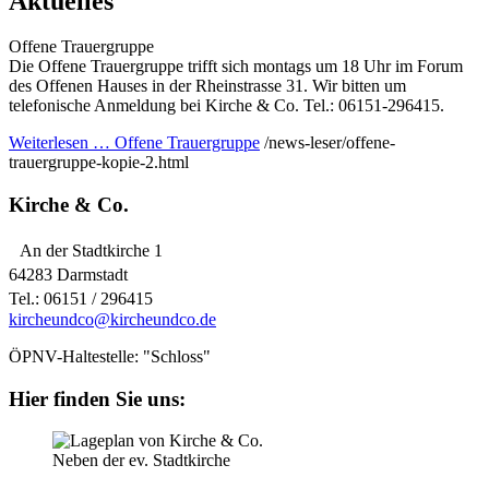
Aktuelles
Offene Trauergruppe
Die Offene Trauergruppe trifft sich montags um 18 Uhr im Forum
des Offenen Hauses in der Rheinstrasse 31. Wir bitten um
telefonische Anmeldung bei Kirche & Co. Tel.: 06151-296415.
Weiterlesen …
Offene Trauergruppe
/news-leser/offene-
trauergruppe-kopie-2.html
Kirche & Co.
An der Stadtkirche 1
64283 Darmstadt
Tel.: 06151 / 296415
kircheundco@kircheundco.de
ÖPNV-Haltestelle: "Schloss"
Hier finden Sie uns:
Neben der ev. Stadtkirche