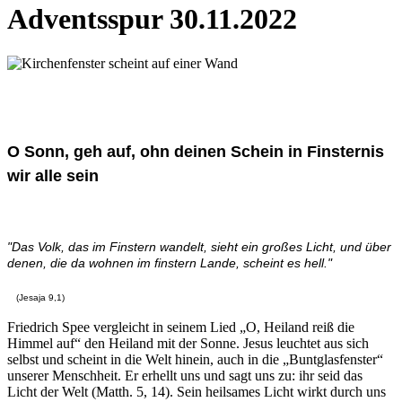
Adventsspur 30.11.2022
O Sonn, geh auf, ohn deinen Schein in Finsternis
wir alle sein
"Das Volk, das im Finstern wandelt, sieht ein großes Licht, und über
denen, die da wohnen im finstern Lande, scheint es hell."
(Jesaja 9,1)
Friedrich Spee vergleicht in seinem Lied „O, Heiland reiß die
Himmel auf“ den Heiland mit der Sonne. Jesus leuchtet aus sich
selbst und scheint in die Welt hinein, auch in die „Buntglasfenster“
unserer Menschheit. Er erhellt uns und sagt uns zu: ihr seid das
Licht der Welt (Matth. 5, 14). Sein heilsames Licht wirkt durch uns