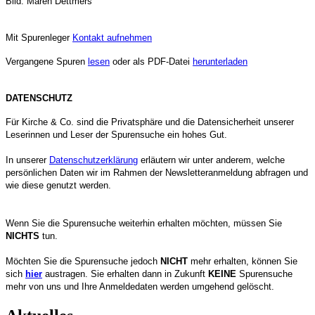
Bild: Maren Dettmers
Mit Spurenleger
Kontakt aufnehmen
Vergangene Spuren
lesen
oder als PDF-Datei
herunterladen
DATENSCHUTZ
Für Kirche & Co. sind die Privatsphäre und die Datensicherheit unserer
Leserinnen und Leser der Spurensuche ein hohes Gut.
In unserer
Datenschutzerklärung
erläutern wir unter anderem, welche
persönlichen Daten wir im Rahmen der Newsletteranmeldung abfragen und
wie diese genutzt werden.
Wenn Sie die Spurensuche weiterhin erhalten möchten, müssen Sie
NICHTS
tun.
Möchten Sie die Spurensuche jedoch
NICHT
mehr erhalten, können Sie
sich
hier
austragen. Sie erhalten dann in Zukunft
KEINE
Spurensuche
mehr von uns und Ihre Anmeldedaten werden umgehend gelöscht.