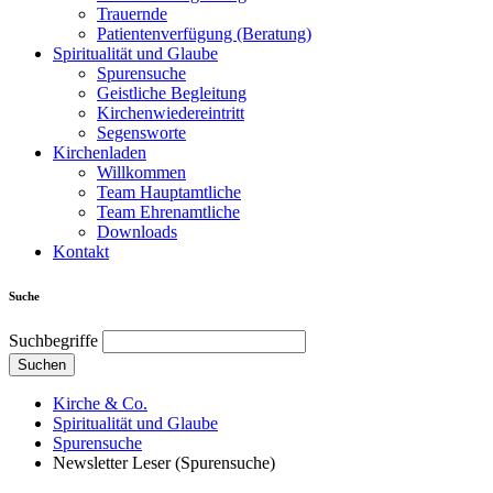
Trauernde
Patientenverfügung (Beratung)
Spiritualität und Glaube
Spurensuche
Geistliche Begleitung
Kirchenwiedereintritt
Segensworte
Kirchenladen
Willkommen
Team Hauptamtliche
Team Ehrenamtliche
Downloads
Kontakt
Suche
Suchbegriffe
Suchen
Kirche & Co.
Spiritualität und Glaube
Spurensuche
Newsletter Leser (Spurensuche)