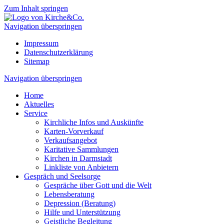
Zum Inhalt springen
Navigation überspringen
Impressum
Datenschutzerklärung
Sitemap
Navigation überspringen
Home
Aktuelles
Service
Kirchliche Infos und Auskünfte
Karten-Vorverkauf
Verkaufsangebot
Karitative Sammlungen
Kirchen in Darmstadt
Linkliste von Anbietern
Gespräch und Seelsorge
Gespräche über Gott und die Welt
Lebensberatung
Depression (Beratung)
Hilfe und Unterstützung
Geistliche Begleitung