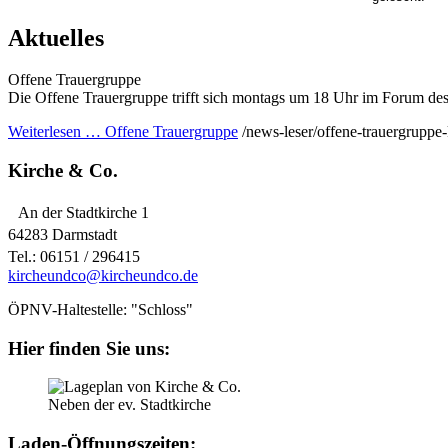
Aktuelles
Offene Trauergruppe
Die Offene Trauergruppe trifft sich montags um 18 Uhr im Forum des
Weiterlesen …
Offene Trauergruppe
/news-leser/offene-trauergruppe
Kirche & Co.
An der Stadtkirche 1
64283 Darmstadt
Tel.: 06151 / 296415
kircheundco@kircheundco.de
ÖPNV-Haltestelle: "Schloss"
Hier finden Sie uns:
Neben der ev. Stadtkirche
Laden-Öffnungszeiten: