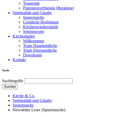
Trauernde
Patientenverfügung (Beratung)
Spiritualität und Glaube
Spurensuche
Geistliche Begleitung
Kirchenwiedereintritt
Segensworte
Kirchenladen
Willkommen
Team Hauptamtliche
Team Ehrenamtliche
Downloads
Kontakt
Suche
Suchbegriffe
Suchen
Kirche & Co.
Spiritualität und Glaube
Spurensuche
Newsletter Leser (Spurensuche)