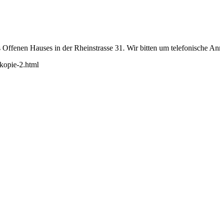
 Offenen Hauses in der Rheinstrasse 31. Wir bitten um telefonische 
-kopie-2.html