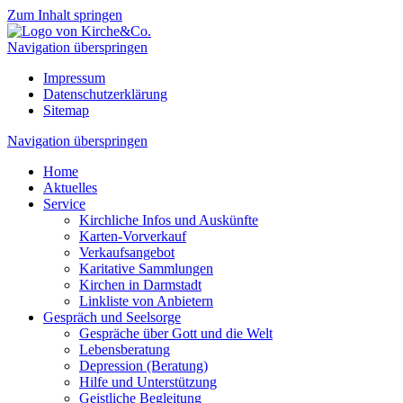
Zum Inhalt springen
Navigation überspringen
Impressum
Datenschutzerklärung
Sitemap
Navigation überspringen
Home
Aktuelles
Service
Kirchliche Infos und Auskünfte
Karten-Vorverkauf
Verkaufsangebot
Karitative Sammlungen
Kirchen in Darmstadt
Linkliste von Anbietern
Gespräch und Seelsorge
Gespräche über Gott und die Welt
Lebensberatung
Depression (Beratung)
Hilfe und Unterstützung
Geistliche Begleitung