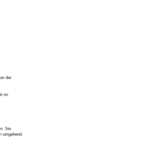
ser der
ir im
n. Sie
en umgehend