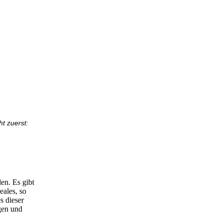
t zuerst:
en. Es gibt
eales, so
s dieser
gen und