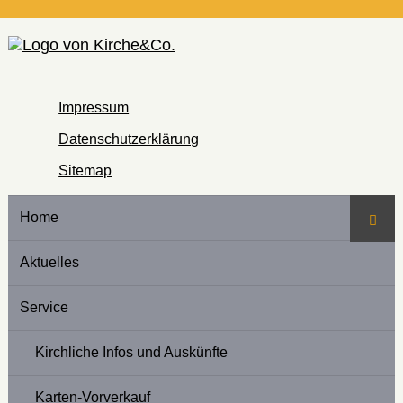
Impressum
Datenschutzerklärung
Sitemap
Home
Such
Aktuelles
Service
Kirchliche Infos und Auskünfte
Karten-Vorverkauf