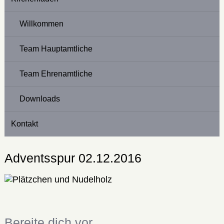
Willkommen
Team Hauptamtliche
Team Ehrenamtliche
Downloads
Kontakt
Adventsspur 02.12.2016
Bereite dich vor