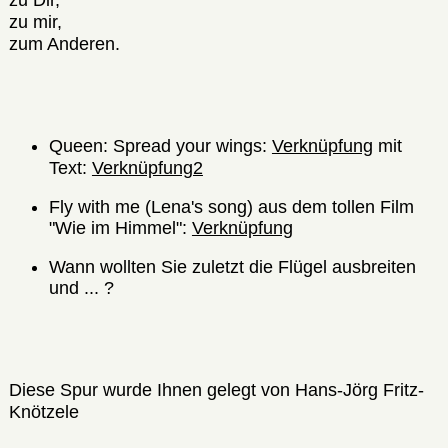
zu Dir,
zu mir,
zum Anderen.
Queen: Spread your wings:
Verknüpfung
mit
Text:
Verknüpfung2
Fly with me (Lena's song) aus dem tollen Film
"Wie im Himmel":
Verknüpfung
Wann wollten Sie zuletzt die Flügel ausbreiten
und ... ?
Diese Spur wurde Ihnen gelegt von Hans-Jörg Fritz-
Knötzele