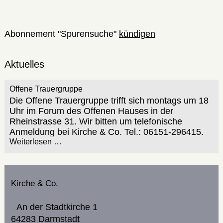
Abonnement "Spurensuche"
kündigen
Aktuelles
Offene Trauergruppe
Die Offene Trauergruppe trifft sich montags um 18
Uhr im Forum des Offenen Hauses in der
Rheinstrasse 31. Wir bitten um telefonische
Anmeldung bei Kirche & Co. Tel.: 06151-296415.
Weiterlesen …
Kirche & Co.
An der Stadtkirche 1
64283 Darmstadt