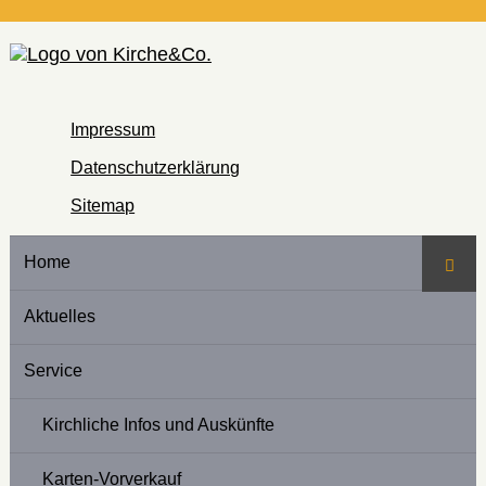
Impressum
Datenschutzerklärung
Sitemap
Home
Such
Aktuelles
Service
Kirchliche Infos und Auskünfte
Karten-Vorverkauf