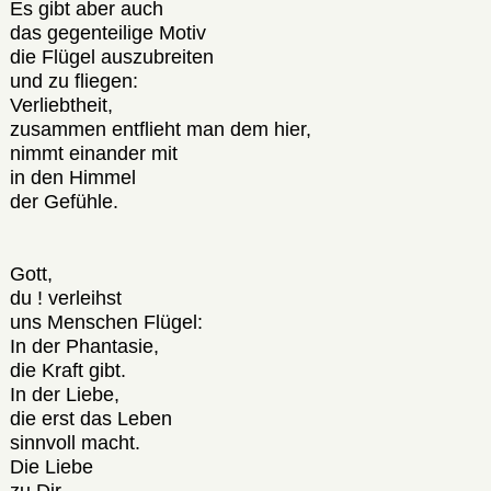
Es gibt aber auch
das gegenteilige Motiv
die Flügel auszubreiten
und zu fliegen:
Verliebtheit,
zusammen entflieht man dem hier,
nimmt einander mit
in den Himmel
der Gefühle.
Gott,
du ! verleihst
uns Menschen Flügel:
In der Phantasie,
die Kraft gibt.
In der Liebe,
die erst das Leben
sinnvoll macht.
Die Liebe