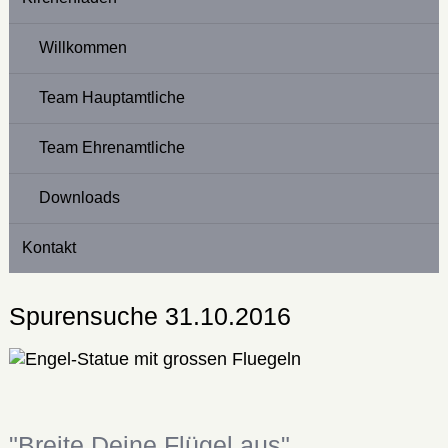
Willkommen
Team Hauptamtliche
Team Ehrenamtliche
Downloads
Kontakt
Spurensuche 31.10.2016
"Breite Deine Flügel aus"