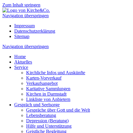
Zum Inhalt springen
Navigation überspringen
Impressum
Datenschutzerklärung
Sitemap
Navigation überspringen
Home
Aktuelles
Service
Kirchliche Infos und Auskünfte
Karten-Vorverkauf
Verkaufsangebot
Karitative Sammlungen
Kirchen in Darmstadt
Linkliste von Anbietern
Gespräch und Seelsorge
Gespräche über Gott und die Welt
Lebensberatung
Depression (Beratung)
Hilfe und Unterstützung
Geistliche Begleitung