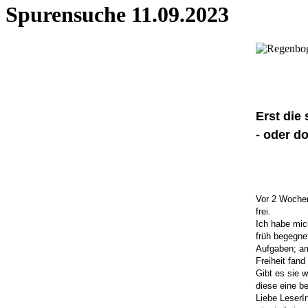
Spurensuche 11.09.2023
Erst die
- oder d
Vor 2 Wochen
frei.
Ich habe mic
früh begegne
Aufgaben; am
Freiheit fand
Gibt es sie 
diese eine be
Liebe LeserI