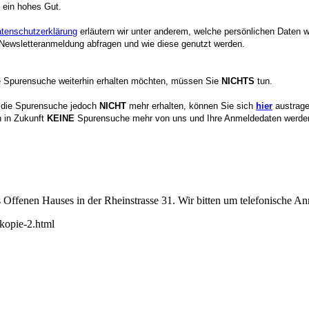
 ein hohes Gut.
tenschutzerklärung
erläutern wir unter anderem, welche persönlichen Daten w
ewsletteranmeldung abfragen und wie diese genutzt werden.
 Spurensuche weiterhin erhalten möchten, müssen Sie
NICHTS
tun.
 die Spurensuche jedoch
NICHT
mehr erhalten, können Sie sich
hier
austrage
n in Zukunft
KEINE
Spurensuche mehr von uns und Ihre Anmeldedaten werd
 Offenen Hauses in der Rheinstrasse 31. Wir bitten um telefonische 
-kopie-2.html