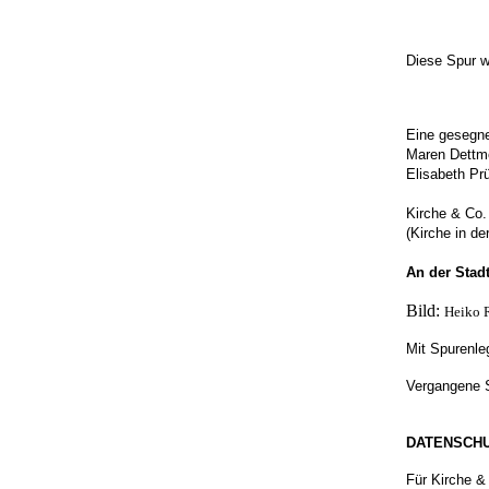
Diese Spur w
Eine gesegne
Maren Dettme
Elisabeth Pr
Kirche & Co.
(Kirche in de
An der Stad
Bild:
Heiko 
Mit Spurenle
Vergangene 
DATENSCH
Für Kirche &