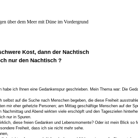
 schwere Kost, dann der Nachtisch
och nur den Nachtisch ?
 habe ich Ihnen eine Gedankenspur geschrieben. Mein Thema war: Die Ged
h selbst auf die Suche nach Menschen begeben, die diese Freiheit ausstrahl
ten mir eher gehetzte Personen; am Mittag geschäftige Menschen auf der Spu
 Nachmittag und Abend wirkten viele erschöpft und den Tageszielen hinterhe
 ich nur in Spuren.
wirklich, diese freien Gedanken und Lebensmomente? Oder ist mein Blick so f
sondere Freiheit, dass ich sie nicht mehr sehe.
nnen,