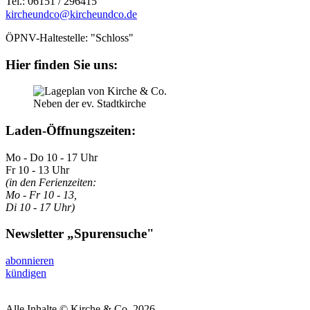
Tel.: 06151 / 296415
kircheundco@kircheundco.de
ÖPNV-Haltestelle: "Schloss"
Hier finden Sie uns:
Neben der ev. Stadtkirche
Laden-Öffnungszeiten:
Mo - Do 10 - 17 Uhr
Fr 10 - 13 Uhr
(in den Ferienzeiten:
Mo - Fr 10 - 13,
Di 10 - 17 Uhr)
Newsletter „Spurensuche"
abonnieren
kündigen
Alle Inhalte © Kirche & Co. 2026