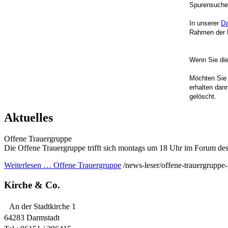
Spurensuche
In unserer
Da
Rahmen der N
Wenn Sie die
Möchten Sie
erhalten dan
gelöscht.
Aktuelles
Offene Trauergruppe
Die Offene Trauergruppe trifft sich montags um 18 Uhr im Forum des
Weiterlesen …
Offene Trauergruppe
/news-leser/offene-trauergruppe
Kirche & Co.
An der Stadtkirche 1
64283 Darmstadt