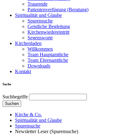
Trauernde
Patientenverfügung (Beratung)
Spiritualität und Glaube
Spurensuche
Geistliche Begleitung
Kirchenwiedereintritt
Segensworte
Kirchenladen
Willkommen
Team Hauptamtliche
Team Ehrenamtliche
Downloads
Kontakt
Suche
Suchbegriffe
Suchen
Kirche & Co.
Spiritualität und Glaube
Spurensuche
Newsletter Leser (Spurensuche)