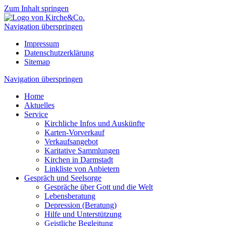
Zum Inhalt springen
Navigation überspringen
Impressum
Datenschutzerklärung
Sitemap
Navigation überspringen
Home
Aktuelles
Service
Kirchliche Infos und Auskünfte
Karten-Vorverkauf
Verkaufsangebot
Karitative Sammlungen
Kirchen in Darmstadt
Linkliste von Anbietern
Gespräch und Seelsorge
Gespräche über Gott und die Welt
Lebensberatung
Depression (Beratung)
Hilfe und Unterstützung
Geistliche Begleitung