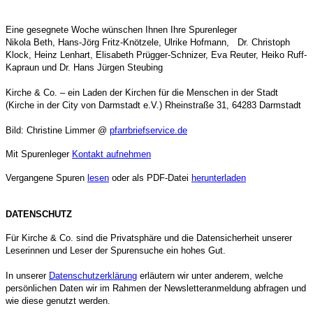
Eine gesegnete Woche wünschen Ihnen Ihre Spurenleger
Nikola Beth, Hans-Jörg Fritz-Knötzele, Ulrike Hofmann, Dr. Christoph
Klock, Heinz Lenhart, Elisabeth Prügger-Schnizer, Eva Reuter, Heiko Ruff-
Kapraun und Dr. Hans Jürgen Steubing
Kirche & Co. – ein Laden der Kirchen für die Menschen in der Stadt
(Kirche in der City von Darmstadt e.V.) Rheinstraße 31, 64283 Darmstadt
Bild:
Christine Limmer @
pfarrbriefservice.de
Mit Spurenleger
Kontakt aufnehmen
Vergangene Spuren
lesen
oder als PDF-Datei
herunterladen
DATENSCHUTZ
Für Kirche & Co. sind die Privatsphäre und die Datensicherheit unserer
Leserinnen und Leser der Spurensuche ein hohes Gut.
In unserer
Datenschutzerklärung
erläutern wir unter anderem, welche
persönlichen Daten wir im Rahmen der Newsletteranmeldung abfragen und
wie diese genutzt werden.