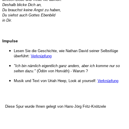
Deshalb blicke Dich an,
Du brauchst keine Angst zu haben,
Du siehst auch Gottes Ebenbild
in Dir.
Impulse
Lesen Sie die Geschichte, wie Nathan David seiner Selbstlüge
überführt:
Verknüpfung
"Ich bin nämlich eigentlich ganz anders, aber ich komme nur so
selten dazu."
(Ödön von Horváth) - Warum ?
Musik und Text von Uriah Heep, Look at yourself:
Verknüpfung
Diese Spur wurde Ihnen gelegt von
Hans-Jörg Fritz-Knötzele