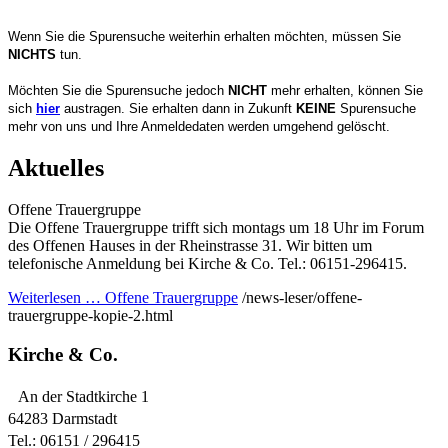
Wenn Sie die Spurensuche weiterhin erhalten möchten, müssen Sie
NICHTS
tun.
Möchten Sie die Spurensuche jedoch
NICHT
mehr erhalten, können Sie
sich
hier
austragen. Sie erhalten dann in Zukunft
KEINE
Spurensuche
mehr von uns und Ihre Anmeldedaten werden umgehend gelöscht.
Aktuelles
Offene Trauergruppe
Die Offene Trauergruppe trifft sich montags um 18 Uhr im Forum
des Offenen Hauses in der Rheinstrasse 31. Wir bitten um
telefonische Anmeldung bei Kirche & Co. Tel.: 06151-296415.
Weiterlesen …
Offene Trauergruppe
/news-leser/offene-
trauergruppe-kopie-2.html
Kirche & Co.
An der Stadtkirche 1
64283 Darmstadt
Tel.: 06151 / 296415