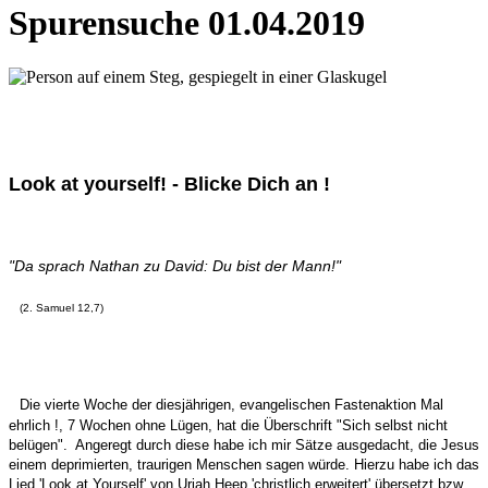
Spurensuche 01.04.2019
Look at yourself! - Blicke Dich an !
"Da sprach Nathan zu David: Du bist der Mann!"
(2. Samuel 12,7)
Die vierte Woche der diesjährigen, evangelischen Fastenaktion Mal
ehrlich !, 7 Wochen ohne Lügen, hat die Überschrift "Sich selbst nicht
belügen". Angeregt durch diese habe ich mir Sätze ausgedacht, die Jesus
einem deprimierten, traurigen Menschen sagen würde. Hierzu habe ich das
Lied 'Look at Yourself' von Uriah Heep 'christlich erweitert' übersetzt bzw.