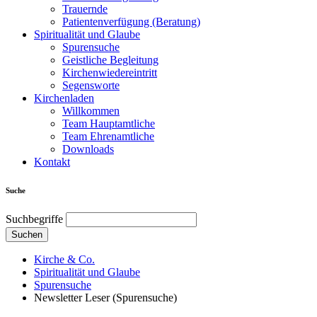
Trauernde
Patientenverfügung (Beratung)
Spiritualität und Glaube
Spurensuche
Geistliche Begleitung
Kirchenwiedereintritt
Segensworte
Kirchenladen
Willkommen
Team Hauptamtliche
Team Ehrenamtliche
Downloads
Kontakt
Suche
Suchbegriffe
Suchen
Kirche & Co.
Spiritualität und Glaube
Spurensuche
Newsletter Leser (Spurensuche)