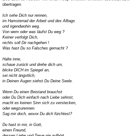
übertragen.
Ich sehe Dich nur rennen,
im Hamsterrad der Arbeit und des Alltags
und irgendwohin weg.
Von wem oder was läufst Du weg ?
Keiner verfolgt Dich,
nichts soll Dir nachgehen !
Was hast Du so Falsches gemacht ?
Halte inne,
schaue zurück und drehe dich um,
blicke DICH im Spiegel an,
sei nicht ängstlich,
in Deinen Augen siehst Du Deine Seele.
Wenn Du einen Beistand brauchst
oder Du Dich einfach nach Liebe sehnst,
macht es keinen Sinn sich zu verstecken,
oder wegzurennen.
Sag mir doch, wovor Du dich fürchtest?
Du hast in mir, in Gott,
einen Freund,
dessen Liebe und Treue nie aufhört.