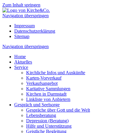
Zum Inhalt springen
Navigation überspringen
Impressum
Datenschutzerklärung
Sitemap
Navigation überspringen
Home
Aktuelles
Service
Kirchliche Infos und Auskünfte
Karten-Vorverkauf
Verkaufsangebot
Karitative Sammlungen
Kirchen in Darmstadt
Linkliste von Anbietern
Gespräch und Seelsorge
Gespräche über Gott und die Welt
Lebensberatung
Depression (Beratung)
Hilfe und Unterstützung
Geistliche Begleitung