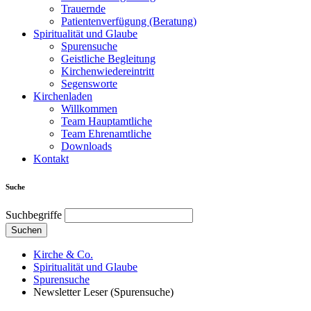
Trauernde
Patientenverfügung (Beratung)
Spiritualität und Glaube
Spurensuche
Geistliche Begleitung
Kirchenwiedereintritt
Segensworte
Kirchenladen
Willkommen
Team Hauptamtliche
Team Ehrenamtliche
Downloads
Kontakt
Suche
Suchbegriffe
Suchen
Kirche & Co.
Spiritualität und Glaube
Spurensuche
Newsletter Leser (Spurensuche)