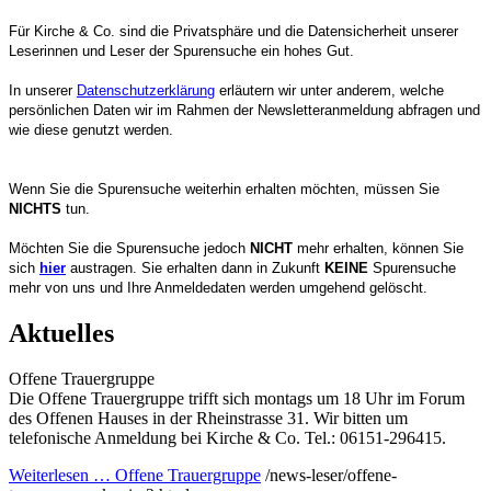
Für Kirche & Co. sind die Privatsphäre und die Datensicherheit unserer
Leserinnen und Leser der Spurensuche ein hohes Gut.
In unserer
Datenschutzerklärung
erläutern wir unter anderem, welche
persönlichen Daten wir im Rahmen der Newsletteranmeldung abfragen und
wie diese genutzt werden.
Wenn Sie die Spurensuche weiterhin erhalten möchten, müssen Sie
NICHTS
tun.
Möchten Sie die Spurensuche jedoch
NICHT
mehr erhalten, können Sie
sich
hier
austragen. Sie erhalten dann in Zukunft
KEINE
Spurensuche
mehr von uns und Ihre Anmeldedaten werden umgehend gelöscht.
Aktuelles
Offene Trauergruppe
Die Offene Trauergruppe trifft sich montags um 18 Uhr im Forum
des Offenen Hauses in der Rheinstrasse 31. Wir bitten um
telefonische Anmeldung bei Kirche & Co. Tel.: 06151-296415.
Weiterlesen …
Offene Trauergruppe
/news-leser/offene-