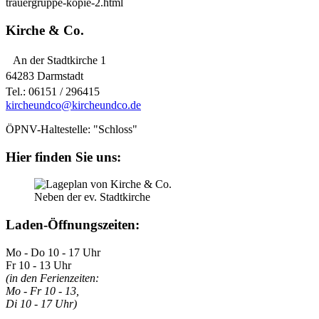
trauergruppe-kopie-2.html
Kirche & Co.
An der Stadtkirche 1
64283 Darmstadt
Tel.: 06151 / 296415
kircheundco@kircheundco.de
ÖPNV-Haltestelle: "Schloss"
Hier finden Sie uns:
Neben der ev. Stadtkirche
Laden-Öffnungszeiten:
Mo - Do 10 - 17 Uhr
Fr 10 - 13 Uhr
(in den Ferienzeiten:
Mo - Fr 10 - 13,
Di 10 - 17 Uhr)