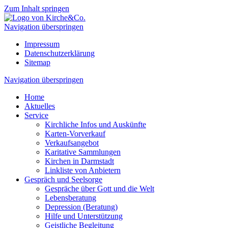
Zum Inhalt springen
Navigation überspringen
Impressum
Datenschutzerklärung
Sitemap
Navigation überspringen
Home
Aktuelles
Service
Kirchliche Infos und Auskünfte
Karten-Vorverkauf
Verkaufsangebot
Karitative Sammlungen
Kirchen in Darmstadt
Linkliste von Anbietern
Gespräch und Seelsorge
Gespräche über Gott und die Welt
Lebensberatung
Depression (Beratung)
Hilfe und Unterstützung
Geistliche Begleitung