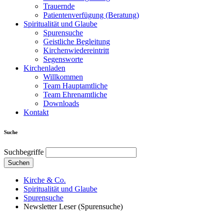
Trauernde
Patientenverfügung (Beratung)
Spiritualität und Glaube
Spurensuche
Geistliche Begleitung
Kirchenwiedereintritt
Segensworte
Kirchenladen
Willkommen
Team Hauptamtliche
Team Ehrenamtliche
Downloads
Kontakt
Suche
Suchbegriffe
Suchen
Kirche & Co.
Spiritualität und Glaube
Spurensuche
Newsletter Leser (Spurensuche)