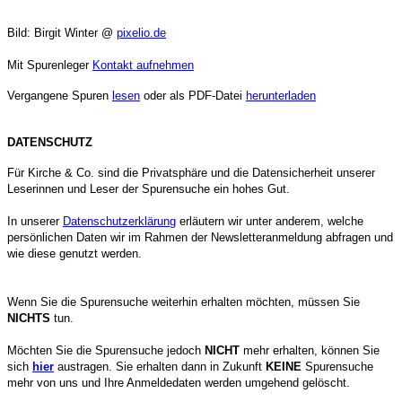
Bild:
Birgit Winter @
pixelio.de
Mit Spurenleger
Kontakt aufnehmen
Vergangene Spuren
lesen
oder als PDF-Datei
herunterladen
DATENSCHUTZ
Für Kirche & Co. sind die Privatsphäre und die Datensicherheit unserer
Leserinnen und Leser der Spurensuche ein hohes Gut.
In unserer
Datenschutzerklärung
erläutern wir unter anderem, welche
persönlichen Daten wir im Rahmen der Newsletteranmeldung abfragen und
wie diese genutzt werden.
Wenn Sie die Spurensuche weiterhin erhalten möchten, müssen Sie
NICHTS
tun.
Möchten Sie die Spurensuche jedoch
NICHT
mehr erhalten, können Sie
sich
hier
austragen. Sie erhalten dann in Zukunft
KEINE
Spurensuche
mehr von uns und Ihre Anmeldedaten werden umgehend gelöscht.