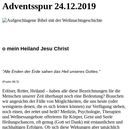
Adventsspur 24.12.2019
o mein Heiland Jesu Christ
"Alle Enden der Erde sahen das Heil unseres Gottes."
(Psalm 98,5)
Erlöser, Retter, Heiland – haben alle diese Bezeichnungen für die
Menschen unserer Zeit überhaupt noch eine Bedeutung? Brauchen
wir angesichts der Fülle von Möglichkeiten, die uns heute (oder
wenigstens denen, die es sich leisten können) zur Verfügung stehen,
noch einen, der rettet und heilt? Medizin, Psychologie, Therapien
und Wellnessangebote offerieren für Körper, Geist und Seele
Heilungschancen, oft genug (Gott sei Dank) mit erstaunlichen und
nachhaltigen Erfolgen. Ob sich diese Wirkungen aber tatsächlich