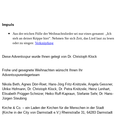
Impuls
Aus der reichen Fülle der Weihnachtslieder sei nur eines genannt: „Ich
steh an deiner Krippe hier“. Nehmen Sie sich Zeit, das Lied laut zu lesen
oder zu singen:
Verknüpfung
Diese Adventsspur wurde Ihnen gelegt von Dr. Christoph Klock
Frohe und gesegnete Weihnachten wünscht Ihnen Ihr
Adventsspurenlegerteam
Nikola Beth, Agnes Dörr-Roet, Hans-Jörg Fritz-Knötzele, Angela Gessner,
Ulrike Hofmann, Dr. Christoph Klock, Dr. Petra Knötzele, Heinz Lenhart,
Elisabeth Prügger-Schnizer, Heiko Ruff-Kapraun, Stefanie Sehr, Dr. Hans-
Jürgen Steubing
Kirche & Co. – ein Laden der Kirchen für die Menschen in der Stadt
(Kirche in der City von Darmstadt e.V.) Rheinstraße 31, 64283 Darmstadt