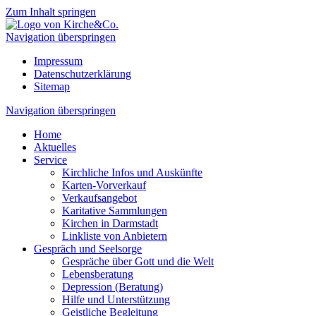
Zum Inhalt springen
Navigation überspringen
Impressum
Datenschutzerklärung
Sitemap
Navigation überspringen
Home
Aktuelles
Service
Kirchliche Infos und Auskünfte
Karten-Vorverkauf
Verkaufsangebot
Karitative Sammlungen
Kirchen in Darmstadt
Linkliste von Anbietern
Gespräch und Seelsorge
Gespräche über Gott und die Welt
Lebensberatung
Depression (Beratung)
Hilfe und Unterstützung
Geistliche Begleitung