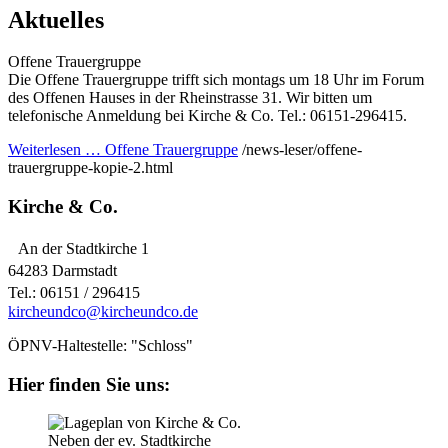
Aktuelles
Offene Trauergruppe
Die Offene Trauergruppe trifft sich montags um 18 Uhr im Forum
des Offenen Hauses in der Rheinstrasse 31. Wir bitten um
telefonische Anmeldung bei Kirche & Co. Tel.: 06151-296415.
Weiterlesen …
Offene Trauergruppe
/news-leser/offene-
trauergruppe-kopie-2.html
Kirche & Co.
An der Stadtkirche 1
64283 Darmstadt
Tel.: 06151 / 296415
kircheundco@kircheundco.de
ÖPNV-Haltestelle: "Schloss"
Hier finden Sie uns:
Neben der ev. Stadtkirche