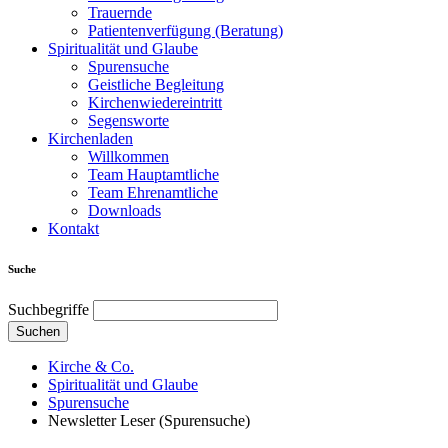
Trauernde
Patientenverfügung (Beratung)
Spiritualität und Glaube
Spurensuche
Geistliche Begleitung
Kirchenwiedereintritt
Segensworte
Kirchenladen
Willkommen
Team Hauptamtliche
Team Ehrenamtliche
Downloads
Kontakt
Suche
Suchbegriffe
Suchen
Kirche & Co.
Spiritualität und Glaube
Spurensuche
Newsletter Leser (Spurensuche)