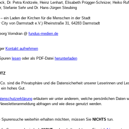
ock, Dr. Petra Knötzele, Heinz Lenhart, Elisabeth Prügger-Schnizer, Heiko Ru
er, Stefanie Sehr und Dr. Hans-Jürgen Steubing
 – ein Laden der Kirchen für die Menschen in der Stadt
er City von Darmstadt e.V.) Rheinstraße 31, 64283 Darmstadt
Georg Vorndran @
fundus-medien.de
ger
Kontakt aufnehmen
Spuren
lesen
oder als PDF-Datei
herunterladen
UTZ
 Co. sind die Privatsphäre und die Datensicherheit unserer Leserinnen und Le
 ein hohes Gut.
tenschutzerklärung
erläutern wir unter anderem, welche persönlichen Daten w
ewsletteranmeldung abfragen und wie diese genutzt werden.
 Spurensuche weiterhin erhalten möchten, müssen Sie
NICHTS
tun.