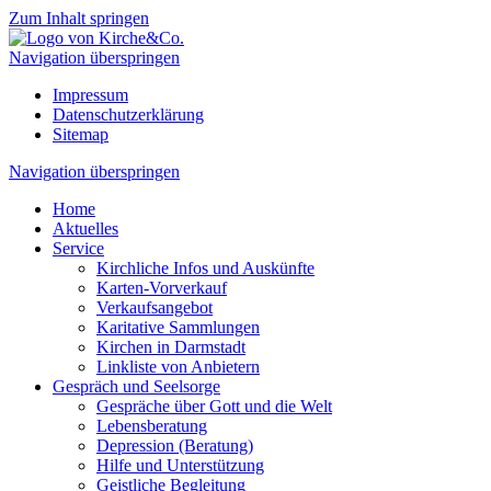
Zum Inhalt springen
Navigation überspringen
Impressum
Datenschutzerklärung
Sitemap
Navigation überspringen
Home
Aktuelles
Service
Kirchliche Infos und Auskünfte
Karten-Vorverkauf
Verkaufsangebot
Karitative Sammlungen
Kirchen in Darmstadt
Linkliste von Anbietern
Gespräch und Seelsorge
Gespräche über Gott und die Welt
Lebensberatung
Depression (Beratung)
Hilfe und Unterstützung
Geistliche Begleitung