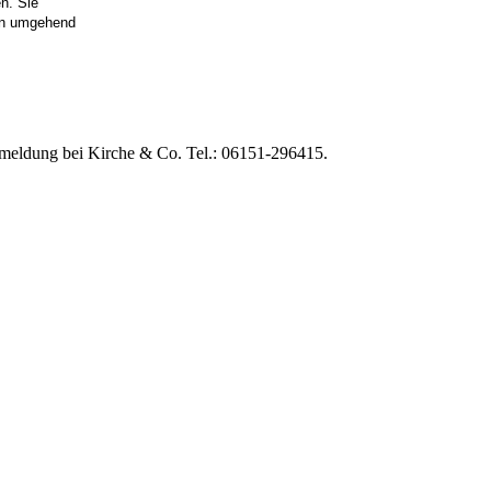
n. Sie
en umgehend
Anmeldung bei Kirche & Co. Tel.: 06151-296415.