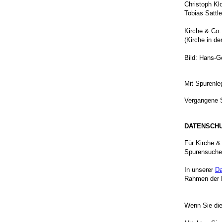
Christoph Kl
Tobias Sattl
Kirche & Co.
(Kirche in d
Bild: Hans-
Mit Spurenle
Vergangene 
DATENSCH
Für Kirche &
Spurensuche
In unserer
Da
Rahmen der N
Wenn Sie die