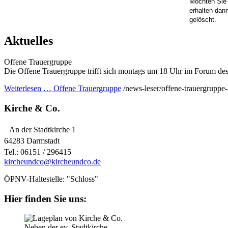
Möchten Sie
erhalten dan
gelöscht.
Aktuelles
Offene Trauergruppe
Die Offene Trauergruppe trifft sich montags um 18 Uhr im Forum des
Weiterlesen …
Offene Trauergruppe
/news-leser/offene-trauergruppe
Kirche & Co.
An der Stadtkirche 1
64283 Darmstadt
Tel.: 06151 / 296415
kircheundco@kircheundco.de
ÖPNV-Haltestelle: "Schloss"
Hier finden Sie uns:
Neben der ev. Stadtkirche