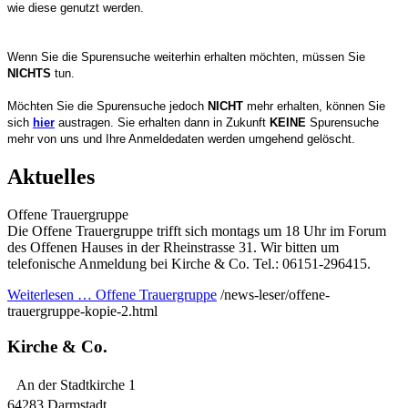
wie diese genutzt werden.
Wenn Sie die Spurensuche weiterhin erhalten möchten, müssen Sie
NICHTS
tun.
Möchten Sie die Spurensuche jedoch
NICHT
mehr erhalten, können Sie
sich
hier
austragen. Sie erhalten dann in Zukunft
KEINE
Spurensuche
mehr von uns und Ihre Anmeldedaten werden umgehend gelöscht.
Aktuelles
Offene Trauergruppe
Die Offene Trauergruppe trifft sich montags um 18 Uhr im Forum
des Offenen Hauses in der Rheinstrasse 31. Wir bitten um
telefonische Anmeldung bei Kirche & Co. Tel.: 06151-296415.
Weiterlesen …
Offene Trauergruppe
/news-leser/offene-
trauergruppe-kopie-2.html
Kirche & Co.
An der Stadtkirche 1
64283 Darmstadt