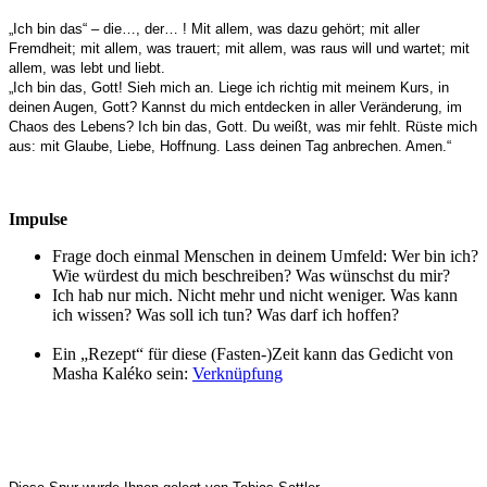
„Ich bin das“ – die…, der… ! Mit allem, was dazu gehört; mit aller
Fremdheit; mit allem, was trauert; mit allem, was raus will und wartet; mit
allem, was lebt und liebt.
„Ich bin das, Gott! Sieh mich an. Liege ich richtig mit meinem Kurs, in
deinen Augen, Gott? Kannst du mich entdecken in aller Veränderung, im
Chaos des Lebens? Ich bin das, Gott. Du weißt, was mir fehlt. Rüste mich
aus: mit Glaube, Liebe, Hoffnung. Lass deinen Tag anbrechen. Amen.“
Impulse
Frage doch einmal Menschen in deinem Umfeld: Wer bin ich?
Wie würdest du mich beschreiben? Was wünschst du mir?
Ich hab nur mich. Nicht mehr und nicht weniger. Was kann
ich wissen? Was soll ich tun? Was darf ich hoffen?
Ein „Rezept“ für diese (Fasten-)Zeit kann das Gedicht von
Masha Kaléko sein:
Verknüpfung