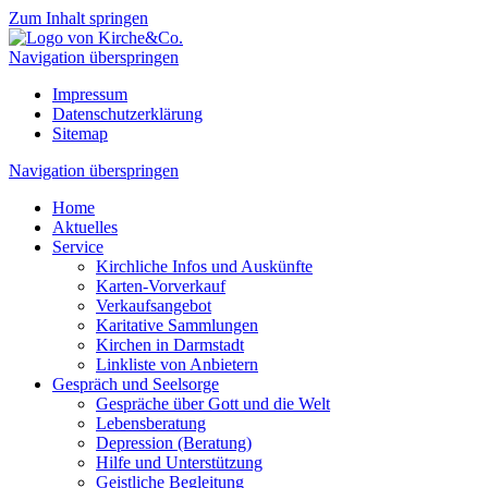
Zum Inhalt springen
Navigation überspringen
Impressum
Datenschutzerklärung
Sitemap
Navigation überspringen
Home
Aktuelles
Service
Kirchliche Infos und Auskünfte
Karten-Vorverkauf
Verkaufsangebot
Karitative Sammlungen
Kirchen in Darmstadt
Linkliste von Anbietern
Gespräch und Seelsorge
Gespräche über Gott und die Welt
Lebensberatung
Depression (Beratung)
Hilfe und Unterstützung
Geistliche Begleitung