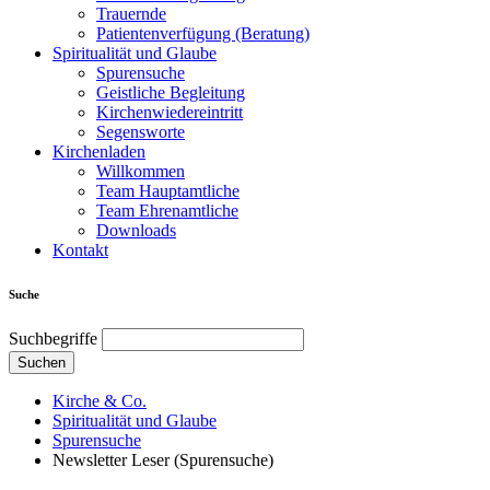
Trauernde
Patientenverfügung (Beratung)
Spiritualität und Glaube
Spurensuche
Geistliche Begleitung
Kirchenwiedereintritt
Segensworte
Kirchenladen
Willkommen
Team Hauptamtliche
Team Ehrenamtliche
Downloads
Kontakt
Suche
Suchbegriffe
Suchen
Kirche & Co.
Spiritualität und Glaube
Spurensuche
Newsletter Leser (Spurensuche)