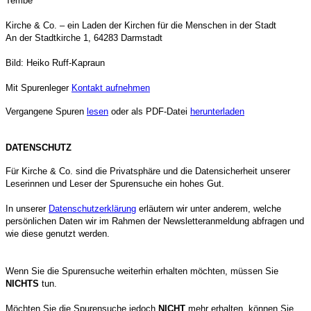
Tembe
Kirche & Co. – ein Laden der Kirchen für die Menschen in der Stadt
An der Stadtkirche 1, 64283 Darmstadt
Bild: Heiko Ruff-Kapraun
Mit Spurenleger
Kontakt aufnehmen
Vergangene Spuren
lesen
oder als PDF-Datei
herunterladen
DATENSCHUTZ
Für Kirche & Co. sind die Privatsphäre und die Datensicherheit unserer
Leserinnen und Leser der Spurensuche ein hohes Gut.
In unserer
Datenschutzerklärung
erläutern wir unter anderem, welche
persönlichen Daten wir im Rahmen der Newsletteranmeldung abfragen und
wie diese genutzt werden.
Wenn Sie die Spurensuche weiterhin erhalten möchten, müssen Sie
NICHTS
tun.
Möchten Sie die Spurensuche jedoch
NICHT
mehr erhalten, können Sie