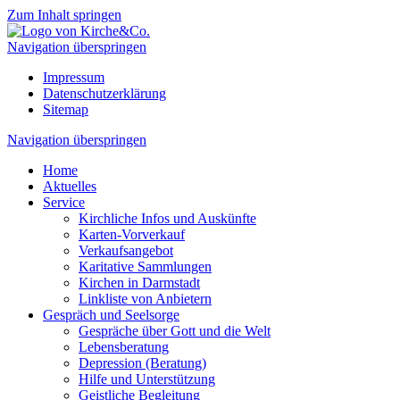
Zum Inhalt springen
Navigation überspringen
Impressum
Datenschutzerklärung
Sitemap
Navigation überspringen
Home
Aktuelles
Service
Kirchliche Infos und Auskünfte
Karten-Vorverkauf
Verkaufsangebot
Karitative Sammlungen
Kirchen in Darmstadt
Linkliste von Anbietern
Gespräch und Seelsorge
Gespräche über Gott und die Welt
Lebensberatung
Depression (Beratung)
Hilfe und Unterstützung
Geistliche Begleitung