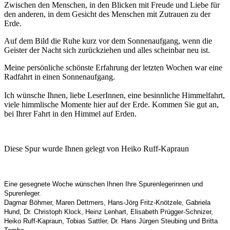
Zwischen den Menschen, in den Blicken mit Freude und Liebe für
den anderen, in dem Gesicht des Menschen mit Zutrauen zu der
Erde.
Auf dem Bild die Ruhe kurz vor dem Sonnenaufgang, wenn die
Geister der Nacht sich zurückziehen und alles scheinbar neu ist.
Meine persönliche schönste Erfahrung der letzten Wochen war eine
Radfahrt in einen Sonnenaufgang.
Ich wünsche Ihnen, liebe LeserInnen, eine besinnliche Himmelfahrt,
viele himmlische Momente hier auf der Erde. Kommen Sie gut an,
bei Ihrer Fahrt in den Himmel auf Erden.
Diese Spur wurde Ihnen gelegt von Heiko Ruff-Kapraun
Eine gesegnete Woche wünschen Ihnen Ihre Spurenlegerinnen und
Spurenleger
.
Dagmar Böhmer, Maren Dettmers, Hans-Jörg Fritz-Knötzele, Gabriela
Hund, Dr. Christoph Klock, Heinz Lenhart, Elisabeth Prügger-Schnizer,
Heiko Ruff-Kapraun, Tobias Sattler, Dr. Hans Jürgen Steubing und Britta