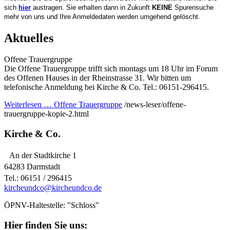
sich
hier
austragen. Sie erhalten dann in Zukunft
KEINE
Spurensuche
mehr von uns und Ihre Anmeldedaten werden umgehend gelöscht.
Aktuelles
Offene Trauergruppe
Die Offene Trauergruppe trifft sich montags um 18 Uhr im Forum
des Offenen Hauses in der Rheinstrasse 31. Wir bitten um
telefonische Anmeldung bei Kirche & Co. Tel.: 06151-296415.
Weiterlesen …
Offene Trauergruppe
/news-leser/offene-
trauergruppe-kopie-2.html
Kirche & Co.
An der Stadtkirche 1
64283 Darmstadt
Tel.: 06151 / 296415
kircheundco@kircheundco.de
ÖPNV-Haltestelle: "Schloss"
Hier finden Sie uns: