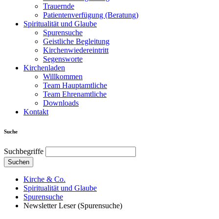
Trauernde
Patientenverfügung (Beratung)
Spiritualität und Glaube
Spurensuche
Geistliche Begleitung
Kirchenwiedereintritt
Segensworte
Kirchenladen
Willkommen
Team Hauptamtliche
Team Ehrenamtliche
Downloads
Kontakt
Suche
Suchbegriffe
Suchen
Kirche & Co.
Spiritualität und Glaube
Spurensuche
Newsletter Leser (Spurensuche)