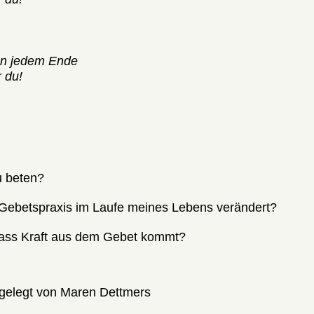
an jedem Ende
 du!
u beten?
 Gebetspraxis im Laufe meines Lebens verändert?
ass Kraft aus dem Gebet kommt?
gelegt von Maren Dettmers