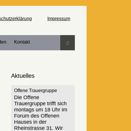
schutzerklärung
Impressum
den
Kontakt
Suche
Aktuelles
Offene Trauergruppe
Die Offene
Trauergruppe trifft sich
montags um 18 Uhr im
Forum des Offenen
Hauses in der
Rheinstrasse 31. Wir