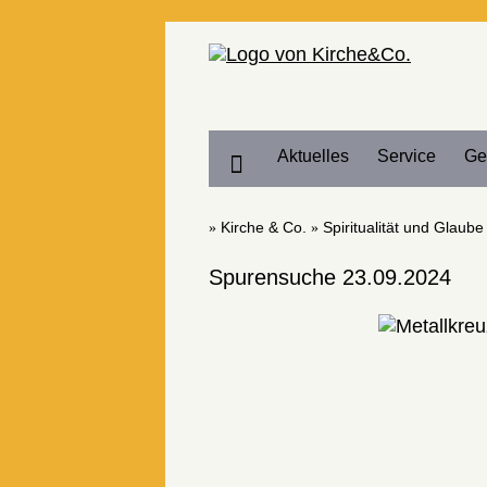
Home
Aktuelles
Service
Ge
Kirche & Co.
Spiritualität und Glaube
Spurensuche 23.09.2024