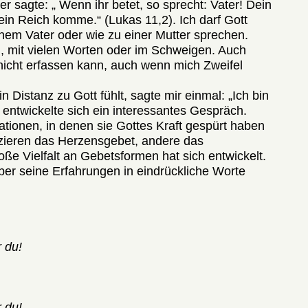
r sagte: „ Wenn ihr betet, so sprecht: Vater! Dein
in Reich komme.“ (Lukas 11,2). Ich darf Gott
inem Vater oder wie zu einer Mutter sprechen.
m, mit vielen Worten oder im Schweigen. Auch
icht erfassen kann, auch wenn mich Zweifel
 in Distanz zu Gott fühlt, sagte mir einmal: „Ich bin
s entwickelte sich ein interessantes Gespräch.
ationen, in denen sie Gottes Kraft gespürt haben
zieren das Herzensgebet, andere das
ße Vielfalt an Gebetsformen hat sich entwickelt.
uber seine Erfahrungen in eindrückliche Worte
 du!
!
 du!