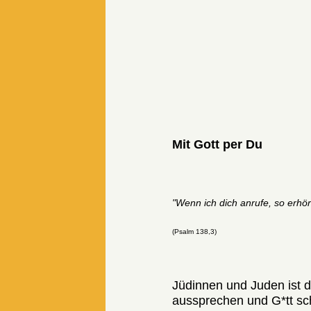
Mit Gott per Du
"Wenn ich dich anrufe, so erhör
(Psalm 138,3)
Jüdinnen und Juden ist d
aussprechen und G*tt s