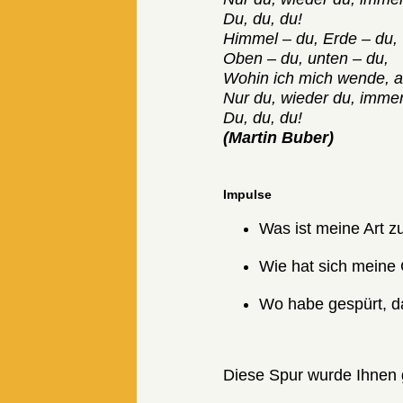
Du, du, du!
Himmel – du, Erde – du,
Oben – du, unten – du,
Wohin ich mich wende, 
Nur du, wieder du, immer
Du, du, du!
(Martin Buber)
Impulse
Was ist meine Art z
Wie hat sich meine
Wo habe gespürt, d
Diese Spur wurde Ihnen 