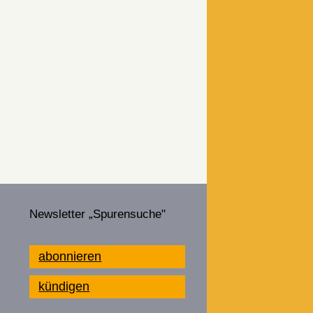
Newsletter „Spurensuche"
abonnieren
kündigen