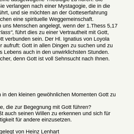
ie verlangen nach einer Mystagogie, die in die
ührt, und sie möchten an der Gotteserfahrung
uchen eine spirituelle Weggemeinschaft.
 in uns Menschen angelegt, wenn der 1.Thess 5,17
rlass"
, führt dies zu einer Vertrautheit mit Gott,
ott verbunden sein. Der Hl. Ignatius von Loyola
r aufruft: Gott in allen Dingen zu suchen und zu
des Lebens auch in den unwirklichsten Stunden.
her, denn Gott ist voll Sehnsucht nach Ihnen.
en in den kleinen gewöhnlichen Momenten Gott zu
te, die zur Begegnung mit Gott führen?
ßt auch seinen Willen zu erkennen und sich für
igkeit für andere einzusetzen.
gelegt von Heinz Lenhart