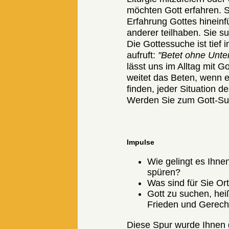
möchten Gott erfahren. S
Erfahrung Gottes hineinf
anderer teilhaben. Sie s
Die Gottessuche ist tief
aufruft:
"Betet ohne Unte
lässt uns im Alltag mit G
weitet das Beten, wenn e
finden, jeder Situation 
Werden Sie zum Gott-Suc
Impulse
Wie gelingt es Ihn
spüren?
Was sind für Sie Or
Gott zu suchen, hei
Frieden und Gerecht
Diese Spur wurde Ihnen 