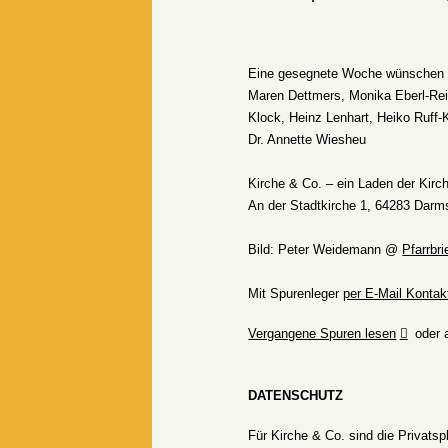
Eine gesegnete Woche wünschen I
Maren Dettmers, Monika Eberl-Reife
Klock, Heinz Lenhart, Heiko Ruff-
Dr. Annette Wiesheu
Kirche & Co. – ein Laden der Kirc
An der Stadtkirche 1, 64283 Darm
Bild: Peter Weidemann @
Pfarrbri
Mit Spurenleger
per E-Mail Konta
Vergangene Spuren lesen
oder 
DATENSCHUTZ
Für Kirche & Co. sind die Privats