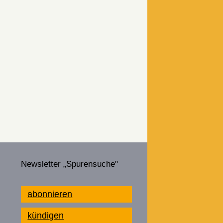
Newsletter „Spurensuche"
abonnieren
kündigen