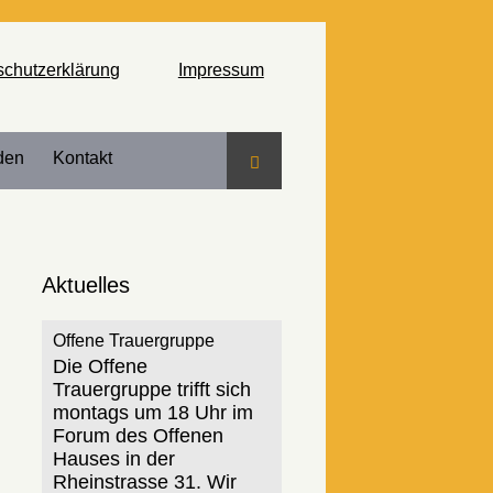
schutzerklärung
Impressum
den
Kontakt
Suche
Aktuelles
Offene Trauergruppe
Die Offene
Trauergruppe trifft sich
montags um 18 Uhr im
Forum des Offenen
Hauses in der
Rheinstrasse 31. Wir