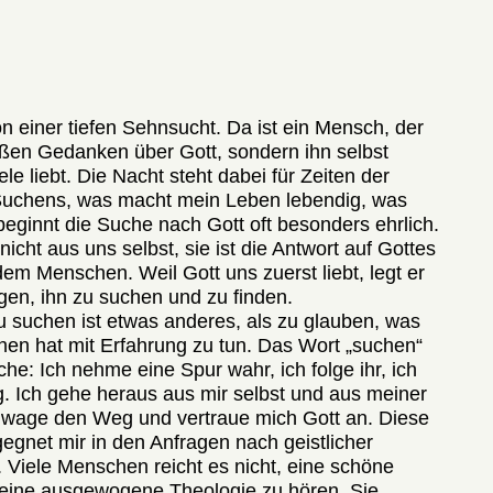
 einer tiefen Sehnsucht. Da ist ein Mensch, der
bloßen Gedanken über Gott, sondern ihn selbst
le liebt. Die Nacht steht dabei für Zeiten der
Suchens, was macht mein Leben lebendig, was
beginnt die Suche nach Gott oft besonders ehrlich.
cht aus uns selbst, sie ist die Antwort auf Gottes
m Menschen. Weil Gott uns zuerst liebt, legt er
gen, ihn zu suchen und zu finden.
zu suchen ist etwas anderes, als zu glauben, was
uchen hat mit Erfahrung zu tun. Das Wort „suchen“
he: Ich nehme eine Spur wahr, ich folge ihr, ich
 Ich gehe heraus aus mir selbst und aus meiner
 wage den Weg und vertraue mich Gott an. Diese
gnet mir in den Anfragen nach geistlicher
 Viele Menschen reicht es nicht, eine schöne
r eine ausgewogene Theologie zu hören. Sie