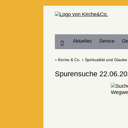
Home
Aktuelles
Service
Ge
Kirche & Co.
Spiritualität und Glaube
Spurensuche 22.06.2