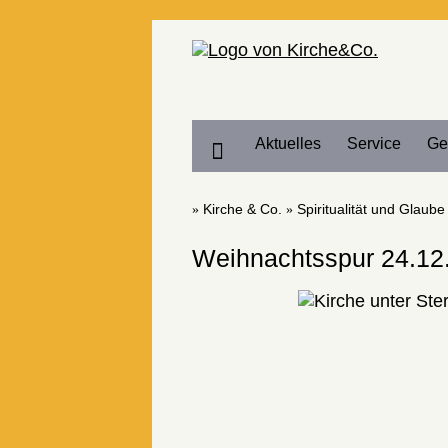
Home
Aktuelles
Service
Ge
Kirche & Co.
Spiritualität und Glaube
Weihnachtsspur 24.12