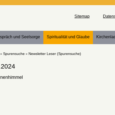
Sitemap
Daten
spräch und Seelsorge
Spiritualität und Glaube
Kirchenla
Spurensuche
Newsletter Leser (Spurensuche)
.2024