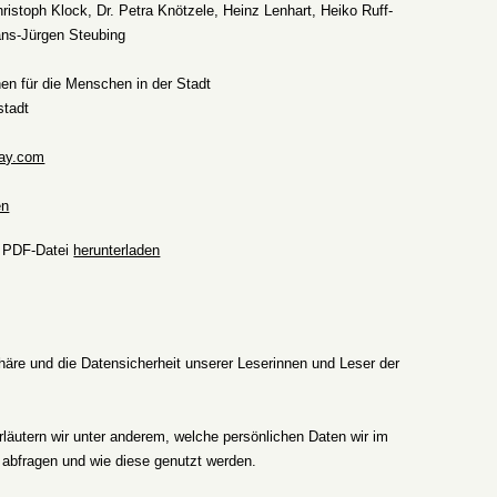
ristoph Klock, Dr. Petra Knötzele, Heinz Lenhart, Heiko Ruff-
ans-Jürgen Steubing
hen für die Menschen in der Stadt
stadt
ay.com
en
s PDF-Datei
herunterladen
phäre und die Datensicherheit unserer Leserinnen und Leser der
rläutern wir unter anderem, welche persönlichen Daten wir im
abfragen und wie diese genutzt werden.