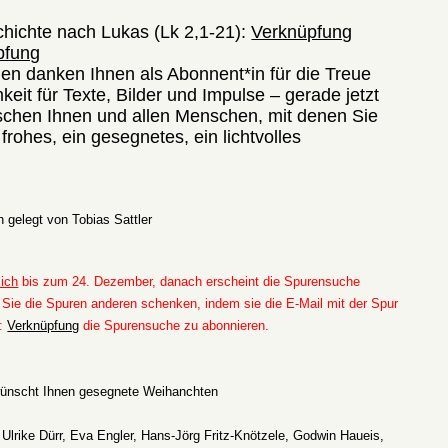
hichte nach Lukas (Lk 2,1-21):
Verknüpfung
pfung
en danken Ihnen als Abonnent*in für die Treue
eit für Texte, Bilder und Impulse – gerade jetzt
schen Ihnen und allen Menschen, mit denen Sie
frohes, ein gesegnetes, ein lichtvolles
 gelegt von Tobias Sattler
lich
bis zum 24. Dezember, danach erscheint die Spurensuche
Sie die Spuren anderen schenken, indem sie die E-Mail mit der Spur
r:
Verknüpfung
die Spurensuche zu abonnieren.
ünscht Ihnen gesegnete Weihanchten
lrike Dürr, Eva Engler, Hans-Jörg Fritz-Knötzele, Godwin Haueis,