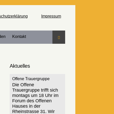
schutzerklärung
Impressum
den
Kontakt
Suche
Aktuelles
Offene Trauergruppe
Die Offene
Trauergruppe trifft sich
montags um 18 Uhr im
Forum des Offenen
Hauses in der
Rheinstrasse 31. Wir