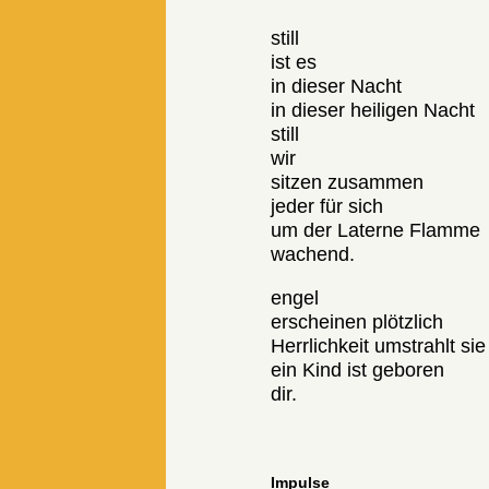
still
ist es
in dieser Nacht
in dieser heiligen Nacht
still
wir
sitzen zusammen
jeder für sich
um der Laterne Flamme
wachend.
engel
erscheinen plötzlich
Herrlichkeit umstrahlt sie
ein Kind ist geboren
dir.
Impulse