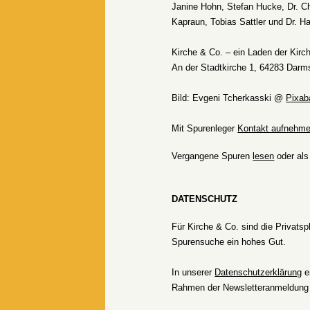
Janine Hohn, Stefan Hucke, Dr. Ch
Kapraun, Tobias Sattler und Dr. H
Kirche & Co. – ein Laden der Kirc
An der Stadtkirche 1, 64283 Darm
Bild: Evgeni Tcherkasski @
Pixab
Mit Spurenleger
Kontakt aufnehm
Vergangene Spuren
lesen
oder al
DATENSCHUTZ
Für Kirche & Co. sind die Privats
Spurensuche ein hohes Gut.
In unserer
Datenschutzerklärung
e
Rahmen der Newsletteranmeldung 