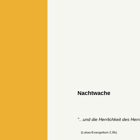
Nachtwache
"...und die Herrlichkeit des Her
(Lukas-Evangelium 2,9b)