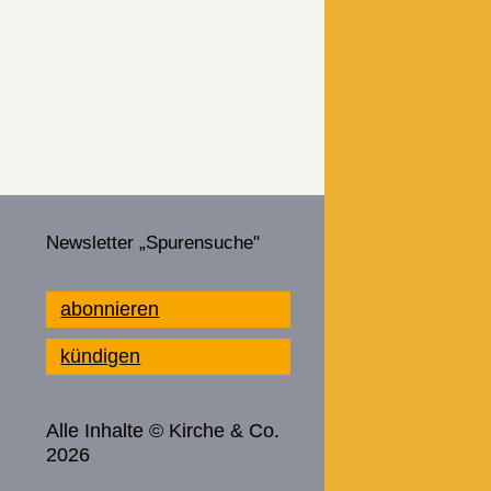
Newsletter „Spurensuche"
abonnieren
kündigen
Alle Inhalte © Kirche & Co.
2026